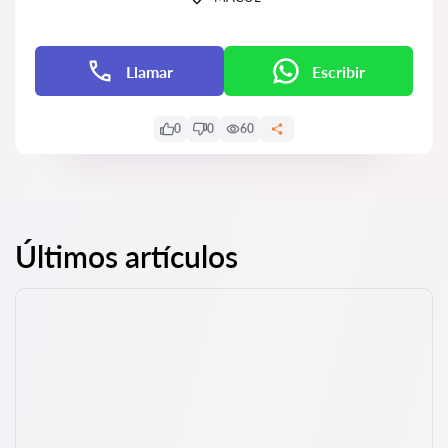
Llamar
Escribir
0
0
60
Últimos artículos