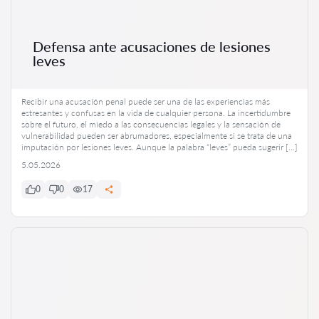
Defensa ante acusaciones de lesiones
leves
Recibir una acusación penal puede ser una de las experiencias más
estresantes y confusas en la vida de cualquier persona. La incertidumbre
sobre el futuro, el miedo a las consecuencias legales y la sensación de
vulnerabilidad pueden ser abrumadores, especialmente si se trata de una
imputación por lesiones leves. Aunque la palabra “leves” pueda sugerir […]
5.05.2026
0
0
17