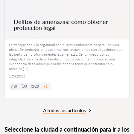
Delitos de amenazas: cómo obtener
protección legal
La tranquilidad y la seguridad son pilares fundamentales para una vida
plena. Sin embargo, en ocasiones, nos encontramos con situaciones que
las perturban profundamente: las amenazas. Sentir miedo por su
integridad física, la de su familia o incluso por su patrimonio, es una
experiencia desoladora que nadie debería tener que enfrentar solo. Si
usted es […]
1.04.2026
0
0
28
A todos los artículos
Seleccione la ciudad a continuación para ir a los