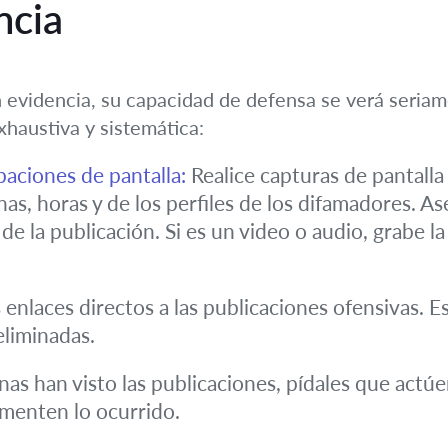
ncia
Sin evidencia, su capacidad de defensa se verá ser
haustiva y sistemática:
baciones de pantalla:
Realice capturas de pantalla 
has, horas y de los perfiles de los difamadores. A
 la publicación. Si es un video o audio, grabe la
enlaces directos a las publicaciones ofensivas. Est
eliminadas.
as han visto las publicaciones, pídales que actúen
menten lo ocurrido.