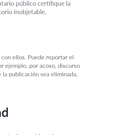
ario público certifique la
torio inobjetable.
 con ellos. Puede reportar el
or ejemplo, por acoso, discurso
 la publicación sea eliminada,
ad