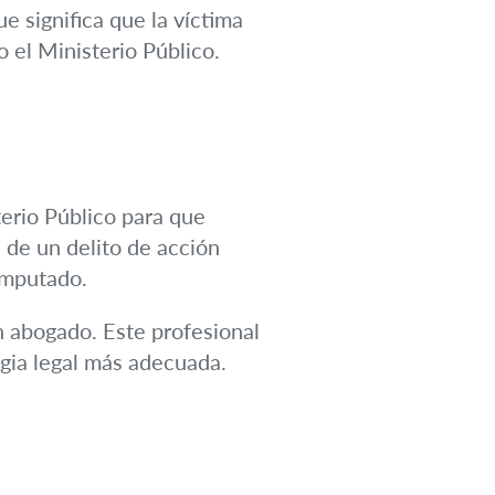
ue significa que la víctima
o el Ministerio Público.
terio Público para que
a de un delito de acción
 imputado.
n abogado. Este profesional
tegia legal más adecuada.