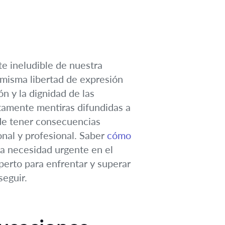
te ineludible de nuestra
 misma libertad de expresión
n y la dignidad de las
tamente mentiras difundidas a
de tener consecuencias
onal y profesional. Saber
cómo
a necesidad urgente en el
perto para enfrentar y superar
seguir.