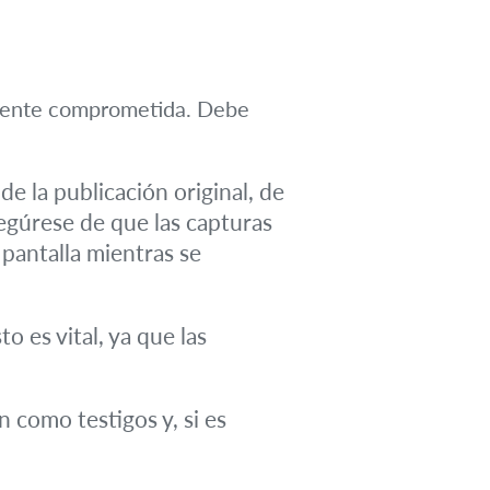
iamente comprometida. Debe
de la publicación original, de
segúrese de que las capturas
 pantalla mientras se
o es vital, ya que las
 como testigos y, si es