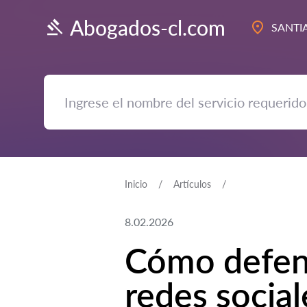
Abogados-cl.com
SANTI
Inicio
Artículos
8.02.2026
Cómo defend
redes social