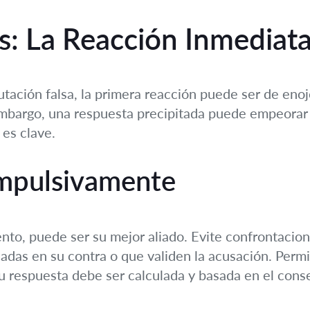
: La Reacción Inmediata
ación falsa, la primera reacción puede ser de enojo
bargo, una respuesta precipitada puede empeorar la
 es clave.
impulsivamente
nto, puede ser su mejor aliado. Evite confrontacione
adas en su contra o que validen la acusación. Perm
u respuesta debe ser calculada y basada en el conse