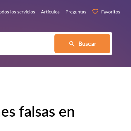
odos los servicios
Artículos
Preguntas
Favoritos
Buscar
s falsas en