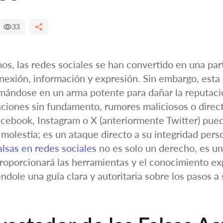
33
imos, las redes sociales se han convertido en una par
onexión, información y expresión. Sin embargo, esta
mándose en un arma potente para dañar la reputació
aciones sin fundamento, rumores maliciosos o direc
cebook, Instagram o X (anteriormente Twitter) pue
olestia; es un ataque directo a su integridad pers
lsas en redes sociales
no es solo un derecho, es un
 proporcionará las herramientas y el conocimiento ex
ndole una guía clara y autoritaria sobre los pasos a 