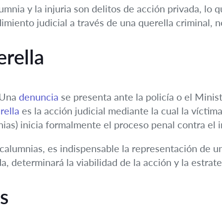
mnia y la injuria son delitos de acción privada, lo q
imiento judicial a través de una querella criminal, n
rella
. Una
denuncia
se presenta ante la policía o el Minis
rella
es la acción judicial mediante la cual la víctim
nias) inicia formalmente el proceso penal contra el
o calumnias, es indispensable la representación de u
a, determinará la viabilidad de la acción y la estra
s