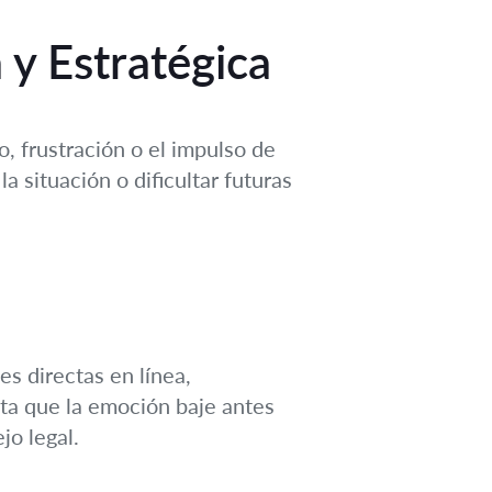
 y Estratégica
, frustración o el impulso de
 situación o dificultar futuras
s directas en línea,
ita que la emoción baje antes
jo legal.