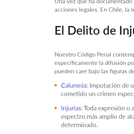
Una vez que ha documentado la
acciones legales. En Chile, la 
El Delito de In
Nuestro Código Penal contempla
específicamente la difusión po
pueden caer bajo las figuras d
Calumnia:
Imputación de un
cometido un crimen especí
Injurias:
Toda expresión o a
espectro más amplio de ata
determinado.