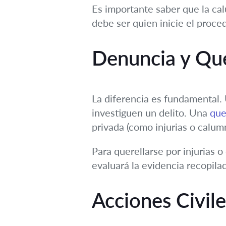
Es importante saber que la calu
debe ser quien inicie el proced
Denuncia y Que
La diferencia es fundamental
investiguen un delito. Una
que
privada (como injurias o calum
Para querellarse por injurias 
evaluará la evidencia recopilad
Acciones Civile