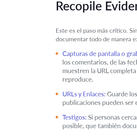
Recopile Evide
Este es el paso más crítico. 
documentar todo de manera ex
Capturas de pantalla o gra
los comentarios, de las fec
muestren la URL completa de
reproduce.
URLs y Enlaces:
Guarde los 
publicaciones pueden ser 
Testigos:
Si personas cercan
posible, que también docu