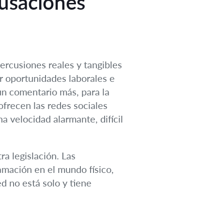
cusaciones
percusiones reales y tangibles
r oportunidades laborales e
un comentario más, para la
ofrecen las redes sociales
 velocidad alarmante, difícil
ra legislación. Las
amación en el mundo físico,
d no está solo y tiene