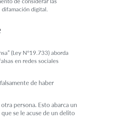
ento de considerar las
 difamación digital.
e
ensa” (Ley N°19.733) aborda
alsas en redes sociales
a falsamente de haber
otra persona. Esto abarca un
 que se le acuse de un delito