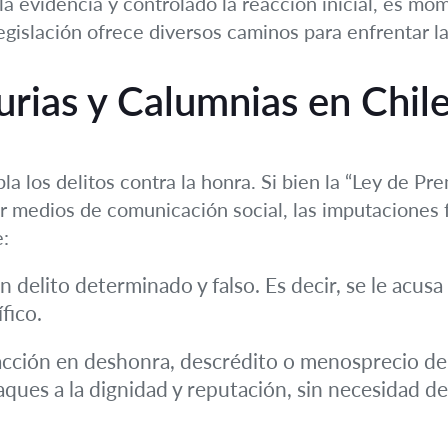
 evidencia y controlado la reacción inicial, es mom
legislación ofrece diversos caminos para enfrentar la
jurias y Calumnias en Chil
 los delitos contra la honra. Si bien la “Ley de Pr
r medios de comunicación social, las imputaciones f
e:
 delito determinado y falso. Es decir, se le acus
fico.
cción en deshonra, descrédito o menosprecio de 
ques a la dignidad y reputación, sin necesidad de