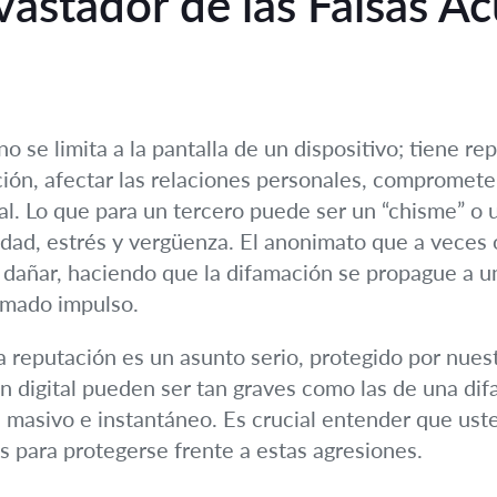
astador de las Falsas A
o se limita a la pantalla de un dispositivo; tiene re
ción, afectar las relaciones personales, compromete
al. Lo que para un tercero puede ser un “chisme” o 
dad, estrés y vergüenza. El anonimato que a veces 
dañar, haciendo que la difamación se propague a una
omado impulso.
la reputación es un asunto serio, protegido por nuest
n digital pueden ser tan graves como las de una dif
 masivo e instantáneo. Es crucial entender que uste
 para protegerse frente a estas agresiones.