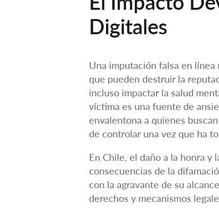
El Impacto Dev
Digitales
Una imputación falsa en línea n
que pueden destruir la reputa
incluso impactar la salud ment
víctima es una fuente de ansie
envalentona a quienes buscan 
de controlar una vez que ha t
En Chile, el daño a la honra y 
consecuencias de la difamació
con la agravante de su alcance
derechos y mecanismos legales