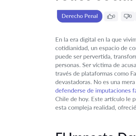
Derecho Penal
0
0
En la era digital en la que viv
cotidianidad, un espacio de c
puede ser pervertida, transfor
personas. Ser víctima de acus
través de plataformas como Fa
devastadoras. No es una mera m
defenderse de imputaciones fa
Chile de hoy. Este artículo le
esta compleja realidad, ofrecié