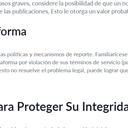
sos graves, considere la posibilidad de que un not
e las publicaciones. Esto le otorga un valor proba
aforma
ias políticas y mecanismos de reporte. Familiarícese
taforma por violación de sus términos de servicio (p
 esto no resuelve el problema legal, puede lograr que
ara Proteger Su Integrid