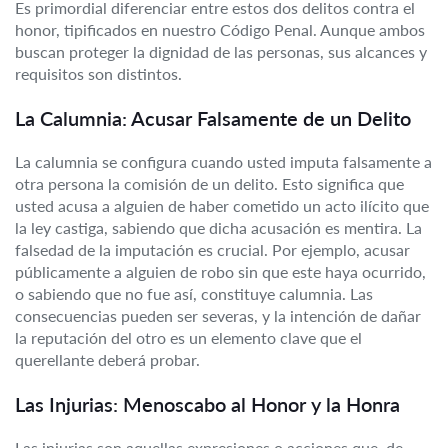
Es primordial diferenciar entre estos dos delitos contra el
honor, tipificados en nuestro Código Penal. Aunque ambos
buscan proteger la dignidad de las personas, sus alcances y
requisitos son distintos.
La Calumnia: Acusar Falsamente de un Delito
La calumnia se configura cuando usted imputa falsamente a
otra persona la comisión de un delito. Esto significa que
usted acusa a alguien de haber cometido un acto ilícito que
la ley castiga, sabiendo que dicha acusación es mentira. La
falsedad de la imputación es crucial. Por ejemplo, acusar
públicamente a alguien de robo sin que este haya ocurrido,
o sabiendo que no fue así, constituye calumnia. Las
consecuencias pueden ser severas, y la intención de dañar
la reputación del otro es un elemento clave que el
querellante deberá probar.
Las Injurias: Menoscabo al Honor y la Honra
Las injurias son aquellas expresiones o acciones que, de