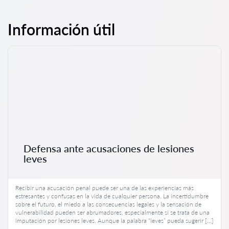
Información útil
Defensa ante acusaciones de lesiones
leves
Recibir una acusación penal puede ser una de las experiencias más
estresantes y confusas en la vida de cualquier persona. La incertidumbre
sobre el futuro, el miedo a las consecuencias legales y la sensación de
vulnerabilidad pueden ser abrumadores, especialmente si se trata de una
imputación por lesiones leves. Aunque la palabra “leves” pueda sugerir […]