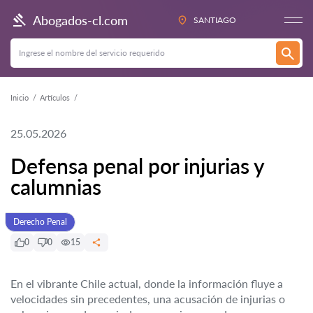
Abogados-cl.com
SANTIAGO
Inicio
Artículos
25.05.2026
Defensa penal por injurias y
calumnias
Derecho Penal
0
0
15
En el vibrante Chile actual, donde la información fluye a
velocidades sin precedentes, una acusación de injurias o