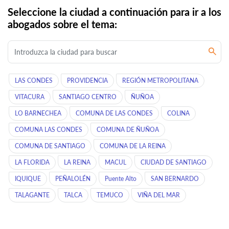
Seleccione la ciudad a continuación para ir a los
abogados sobre el tema:
LAS CONDES
PROVIDENCIA
REGIÓN METROPOLITANA
VITACURA
SANTIAGO CENTRO
ÑUÑOA
LO BARNECHEA
COMUNA DE LAS CONDES
COLINA
COMUNA LAS CONDES
COMUNA DE ÑUÑOA
COMUNA DE SANTIAGO
COMUNA DE LA REINA
LA FLORIDA
LA REINA
MACUL
CIUDAD DE SANTIAGO
IQUIQUE
PEÑALOLÉN
Puente Alto
SAN BERNARDO
TALAGANTE
TALCA
TEMUCO
VIÑA DEL MAR