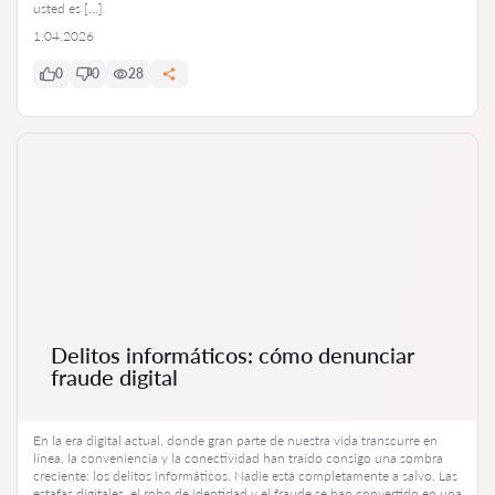
usted es […]
1.04.2026
0
0
28
Delitos informáticos: cómo denunciar
fraude digital
En la era digital actual, donde gran parte de nuestra vida transcurre en
línea, la conveniencia y la conectividad han traído consigo una sombra
creciente: los delitos informáticos. Nadie está completamente a salvo. Las
estafas digitales, el robo de identidad y el fraude se han convertido en una