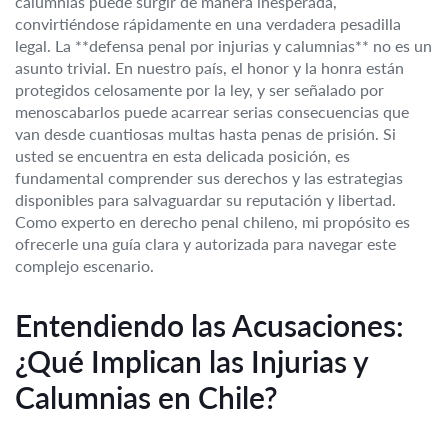
calumnias puede surgir de manera inesperada,
convirtiéndose rápidamente en una verdadera pesadilla
legal. La **defensa penal por injurias y calumnias** no es un
asunto trivial. En nuestro país, el honor y la honra están
protegidos celosamente por la ley, y ser señalado por
menoscabarlos puede acarrear serias consecuencias que
van desde cuantiosas multas hasta penas de prisión. Si
usted se encuentra en esta delicada posición, es
fundamental comprender sus derechos y las estrategias
disponibles para salvaguardar su reputación y libertad.
Como experto en derecho penal chileno, mi propósito es
ofrecerle una guía clara y autorizada para navegar este
complejo escenario.
Entendiendo las Acusaciones:
¿Qué Implican las Injurias y
Calumnias en Chile?