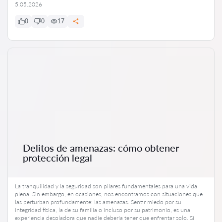
5.05.2026
0
0
17
Delitos de amenazas: cómo obtener
protección legal
La tranquilidad y la seguridad son pilares fundamentales para una vida
plena. Sin embargo, en ocasiones, nos encontramos con situaciones que
las perturban profundamente: las amenazas. Sentir miedo por su
integridad física, la de su familia o incluso por su patrimonio, es una
experiencia desoladora que nadie debería tener que enfrentar solo. Si