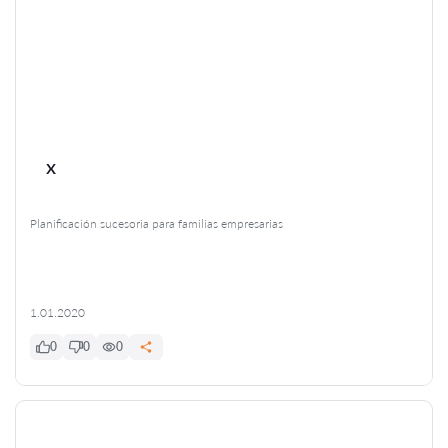
x
Planificación sucesoria para familias empresarias
1.01.2020
0
0
0