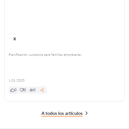
x
Planificación sucesoria para familias empresarias
1.01.2020
0
0
0
A todos los artículos