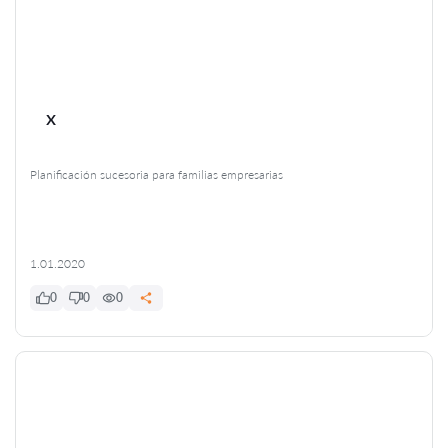
x
Planificación sucesoria para familias empresarias
1.01.2020
0
0
0