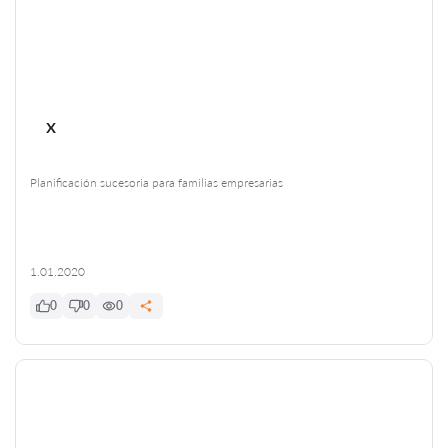
x
Planificación sucesoria para familias empresarias
1.01.2020
0
0
0