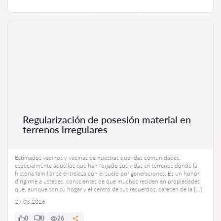
Regularización de posesión material en
terrenos irregulares
Estimados vecinos y vecinas de nuestras queridas comunidades,
especialmente aquellos que han forjado sus vidas en terrenos donde la
historia familiar se entrelaza con el suelo por generaciones. Es un honor
dirigirme a ustedes, conscientes de que muchos residen en propiedades
que, aunque son su hogar y el centro de sus recuerdos, carecen de la […]
27.03.2026
0
0
26