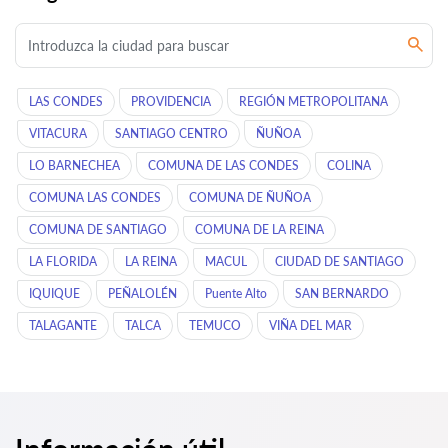
LAS CONDES
PROVIDENCIA
REGIÓN METROPOLITANA
VITACURA
SANTIAGO CENTRO
ÑUÑOA
LO BARNECHEA
COMUNA DE LAS CONDES
COLINA
COMUNA LAS CONDES
COMUNA DE ÑUÑOA
COMUNA DE SANTIAGO
COMUNA DE LA REINA
LA FLORIDA
LA REINA
MACUL
CIUDAD DE SANTIAGO
IQUIQUE
PEÑALOLÉN
Puente Alto
SAN BERNARDO
TALAGANTE
TALCA
TEMUCO
VIÑA DEL MAR