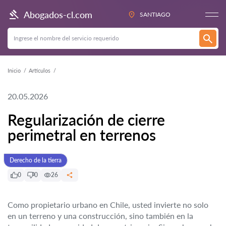
Abogados-cl.com
SANTIAGO
Inicio
Artículos
20.05.2026
Regularización de cierre
perimetral en terrenos
Derecho de la tierra
0
0
26
Como propietario urbano en Chile, usted invierte no solo
en un terreno y una construcción, sino también en la