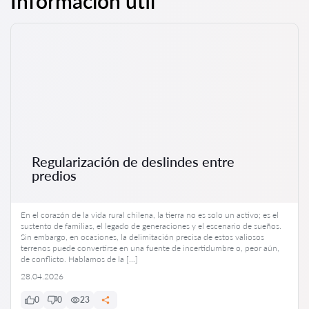
Información útil
Regularización de deslindes entre
predios
En el corazón de la vida rural chilena, la tierra no es solo un activo; es el
sustento de familias, el legado de generaciones y el escenario de sueños.
Sin embargo, en ocasiones, la delimitación precisa de estos valiosos
terrenos puede convertirse en una fuente de incertidumbre o, peor aún,
de conflicto. Hablamos de la […]
28.04.2026
0
0
23