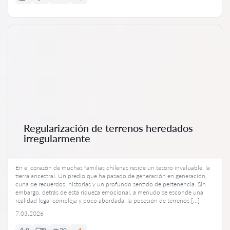
Regularización de terrenos heredados
irregularmente
En el corazón de muchas familias chilenas reside un tesoro invaluable: la
tierra ancestral. Un predio que ha pasado de generación en generación,
cuna de recuerdos, historias y un profundo sentido de pertenencia. Sin
embargo, detrás de esta riqueza emocional, a menudo se esconde una
realidad legal compleja y poco abordada: la posesión de terrenos […]
7.03.2026