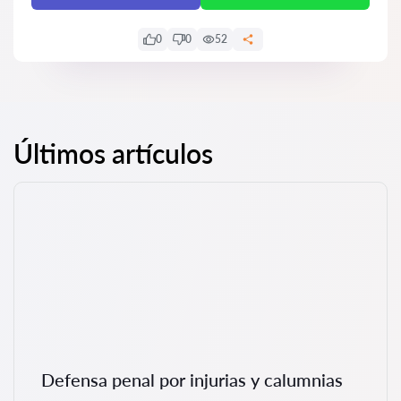
0
0
52
Últimos artículos
Defensa penal por injurias y calumnias