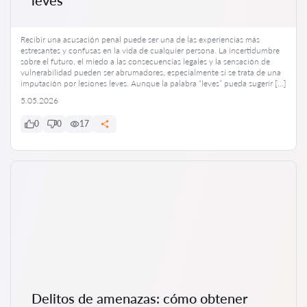
Recibir una acusación penal puede ser una de las experiencias más
estresantes y confusas en la vida de cualquier persona. La incertidumbre
sobre el futuro, el miedo a las consecuencias legales y la sensación de
vulnerabilidad pueden ser abrumadores, especialmente si se trata de una
imputación por lesiones leves. Aunque la palabra “leves” pueda sugerir […]
5.05.2026
0
0
17
Delitos de amenazas: cómo obtener