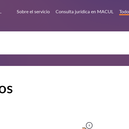
L
Sobre el servicio
Consulta jurídica en MACUL
Todo
ios