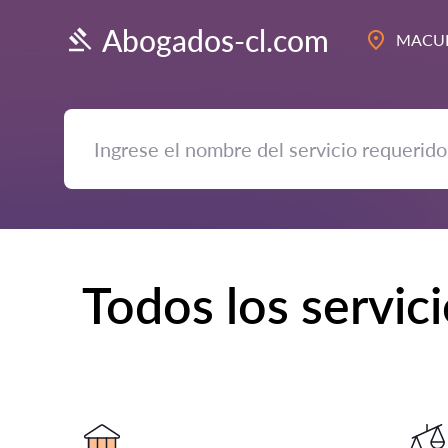
Abogados-cl.com
MACU
Todos los servic