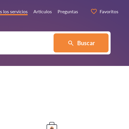
s los servicios
Artículos
Preguntas
Favoritos
Buscar