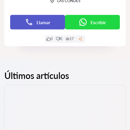
LAS CONDES
Llamar
Escribir
0
0
17
Últimos artículos