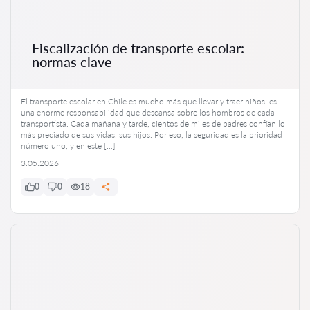
Fiscalización de transporte escolar:
normas clave
El transporte escolar en Chile es mucho más que llevar y traer niños; es
una enorme responsabilidad que descansa sobre los hombros de cada
transportista. Cada mañana y tarde, cientos de miles de padres confían lo
más preciado de sus vidas: sus hijos. Por eso, la seguridad es la prioridad
número uno, y en este […]
3.05.2026
0
0
18