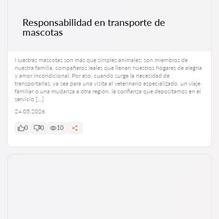
Responsabilidad en transporte de
mascotas
Nuestras mascotas son más que simples animales; son miembros de
nuestra familia, compañeros leales que llenan nuestros hogares de alegría
y amor incondicional. Por eso, cuando surge la necesidad de
transportarlas, ya sea para una visita al veterinario especializado, un viaje
familiar o una mudanza a otra región, la confianza que depositamos en el
servicio […]
24.05.2026
0
0
10