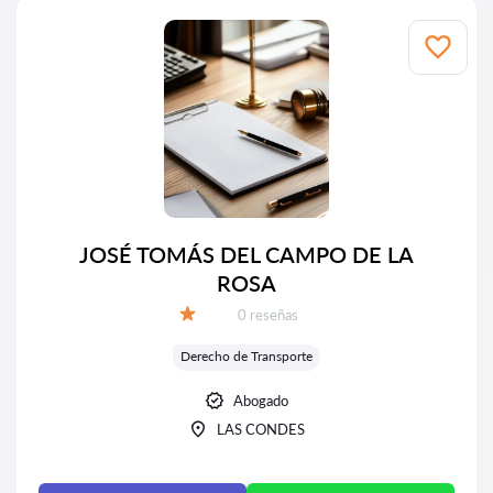
JOSÉ TOMÁS DEL CAMPO DE LA
ROSA
Número de reseñas:
0 reseñas
Calificación:
Derecho de Transporte
Abogado
LAS CONDES