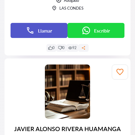
Abogado
LAS CONDES
Llamar
Escribir
0
0
92
JAVIER ALONSO RIVERA HUAMANGA