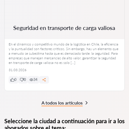
Seguridad en transporte de carga valiosa
En el dinámico y competitivo mundo de la logística en Chile, la eficiencia
y la puntualidad son factores críticos. Sin embargo, hay un elemento que
a menudo se subestima hasta que es demasiado tarde: la seguridad. Para
empresas que manejan mercancías de alto valor, garantizar la seguridad
en transporte de carga valiosa no es solo […]
31.03.2026
0
0
34
A todos los artículos
Seleccione la ciudad a continuación para ir a los
abogados sobre el tema: