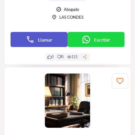
Abogado
LAS CONDES
Llamar
Escribir
0
0
121