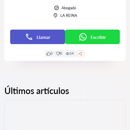
Abogado
LA REINA
Llamar
Escribir
0
0
54
Últimos artículos