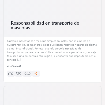
Responsabilidad en transporte de
mascotas
Nuestras mascotas son más que simples animales; son miembros de
nuestra familia, compañeros leales que llenan nuestros hogares de alegría
y amor incondicional. Por eso, cuando surge la necesidad de
transportarlas, ya sea para una visita al veterinario especializado, un viaje
familiar o una mudanza a otra región, la confianza que depositamos en el
servicio […]
24.05.2026
0
0
10