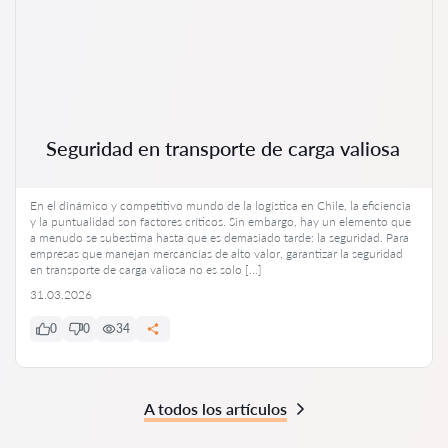
Seguridad en transporte de carga valiosa
En el dinámico y competitivo mundo de la logística en Chile, la eficiencia
y la puntualidad son factores críticos. Sin embargo, hay un elemento que
a menudo se subestima hasta que es demasiado tarde: la seguridad. Para
empresas que manejan mercancías de alto valor, garantizar la seguridad
en transporte de carga valiosa no es solo […]
31.03.2026
0
0
34
A todos los artículos