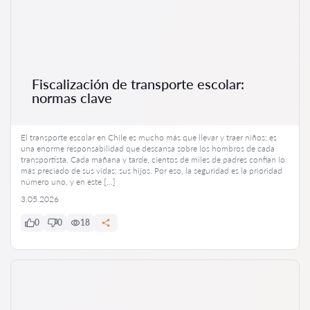
Fiscalización de transporte escolar:
normas clave
El transporte escolar en Chile es mucho más que llevar y traer niños; es
una enorme responsabilidad que descansa sobre los hombros de cada
transportista. Cada mañana y tarde, cientos de miles de padres confían lo
más preciado de sus vidas: sus hijos. Por eso, la seguridad es la prioridad
número uno, y en este […]
3.05.2026
0
0
18