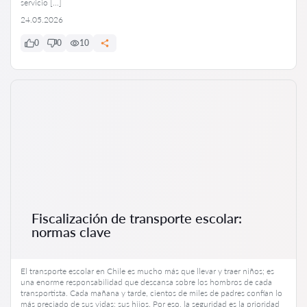
servicio […]
24.05.2026
0
0
10
Fiscalización de transporte escolar:
normas clave
El transporte escolar en Chile es mucho más que llevar y traer niños; es
una enorme responsabilidad que descansa sobre los hombros de cada
transportista. Cada mañana y tarde, cientos de miles de padres confían lo
más preciado de sus vidas: sus hijos. Por eso, la seguridad es la prioridad