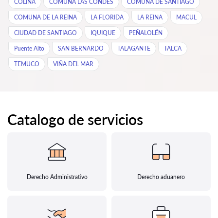
COLINA
COMUNA LAS CONDES
COMUNA DE SANTIAGO
COMUNA DE LA REINA
LA FLORIDA
LA REINA
MACUL
CIUDAD DE SANTIAGO
IQUIQUE
PEÑALOLÉN
Puente Alto
SAN BERNARDO
TALAGANTE
TALCA
TEMUCO
VIÑA DEL MAR
Catalogo de servicios
Derecho Administrativo
Derecho aduanero