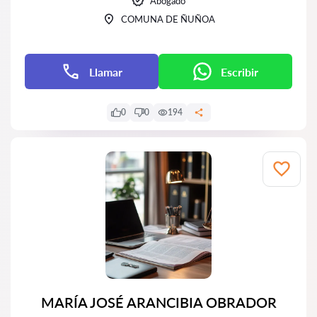
Abogado
COMUNA DE ÑUÑOA
Llamar
Escribir
0
0
194
MARÍA JOSÉ ARANCIBIA OBRADOR