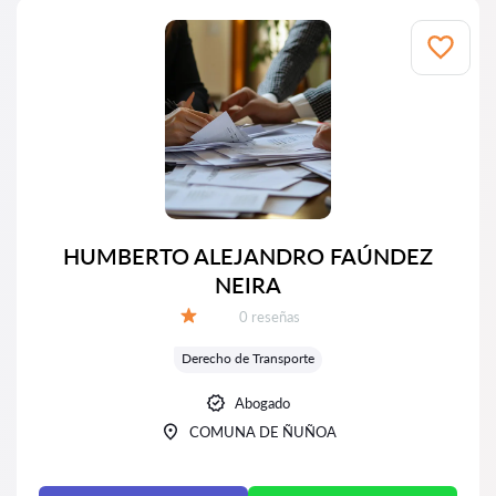
HUMBERTO ALEJANDRO FAÚNDEZ
NEIRA
Número de reseñas:
0 reseñas
Calificación:
Derecho de Transporte
Abogado
COMUNA DE ÑUÑOA