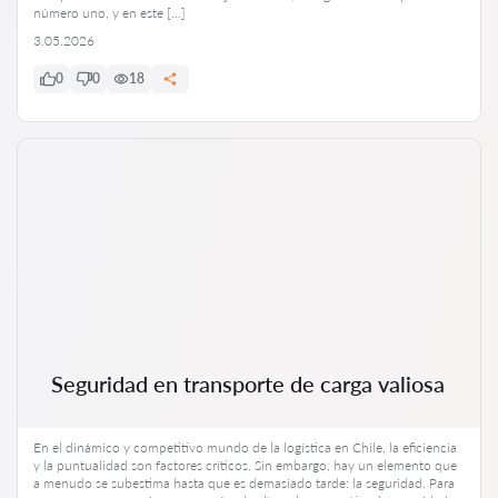
número uno, y en este […]
3.05.2026
0
0
18
Seguridad en transporte de carga valiosa
En el dinámico y competitivo mundo de la logística en Chile, la eficiencia
y la puntualidad son factores críticos. Sin embargo, hay un elemento que
a menudo se subestima hasta que es demasiado tarde: la seguridad. Para