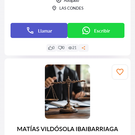
Abogado
LAS CONDES
Llamar
Escribir
0
0
21
MATÍAS VILDÓSOLA IBAIBARRIAGA