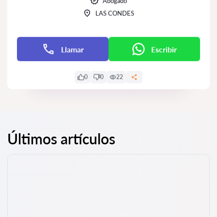
Abogado
LAS CONDES
Llamar
Escribir
0
0
22
Últimos artículos