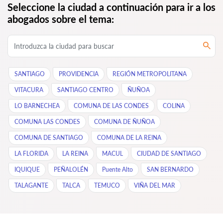
Seleccione la ciudad a continuación para ir a los
abogados sobre el tema:
SANTIAGO
PROVIDENCIA
REGIÓN METROPOLITANA
VITACURA
SANTIAGO CENTRO
ÑUÑOA
LO BARNECHEA
COMUNA DE LAS CONDES
COLINA
COMUNA LAS CONDES
COMUNA DE ÑUÑOA
COMUNA DE SANTIAGO
COMUNA DE LA REINA
LA FLORIDA
LA REINA
MACUL
CIUDAD DE SANTIAGO
IQUIQUE
PEÑALOLÉN
Puente Alto
SAN BERNARDO
TALAGANTE
TALCA
TEMUCO
VIÑA DEL MAR