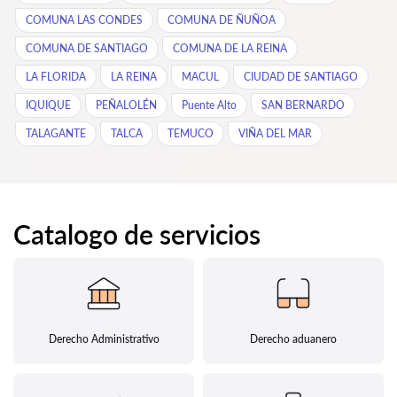
COMUNA LAS CONDES
COMUNA DE ÑUÑOA
COMUNA DE SANTIAGO
COMUNA DE LA REINA
LA FLORIDA
LA REINA
MACUL
CIUDAD DE SANTIAGO
IQUIQUE
PEÑALOLÉN
Puente Alto
SAN BERNARDO
TALAGANTE
TALCA
TEMUCO
VIÑA DEL MAR
Catalogo de servicios
Derecho Administrativo
Derecho aduanero