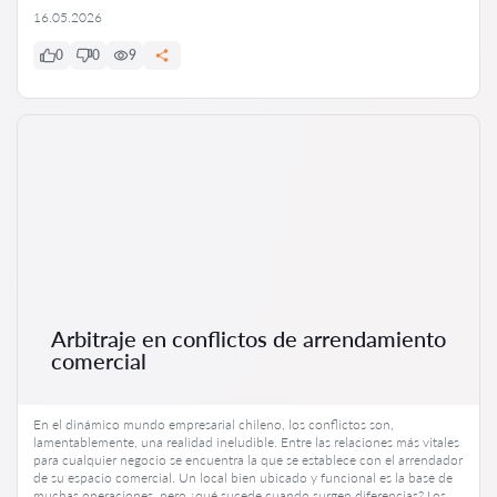
16.05.2026
0
0
9
Arbitraje en conflictos de arrendamiento
comercial
En el dinámico mundo empresarial chileno, los conflictos son,
lamentablemente, una realidad ineludible. Entre las relaciones más vitales
para cualquier negocio se encuentra la que se establece con el arrendador
de su espacio comercial. Un local bien ubicado y funcional es la base de
muchas operaciones, pero ¿qué sucede cuando surgen diferencias? Los