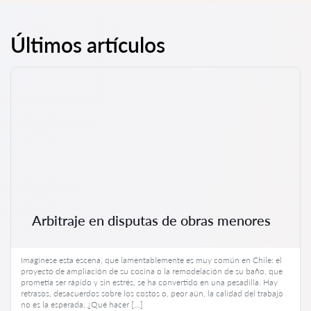
Últimos artículos
Arbitraje en disputas de obras menores
Imagínese esta escena, que lamentablemente es muy común en Chile: el
proyecto de ampliación de su cocina o la remodelación de su baño, que
prometía ser rápido y sin estrés, se ha convertido en una pesadilla. Hay
retrasos, desacuerdos sobre los costos o, peor aún, la calidad del trabajo
no es la esperada. ¿Qué hacer […]