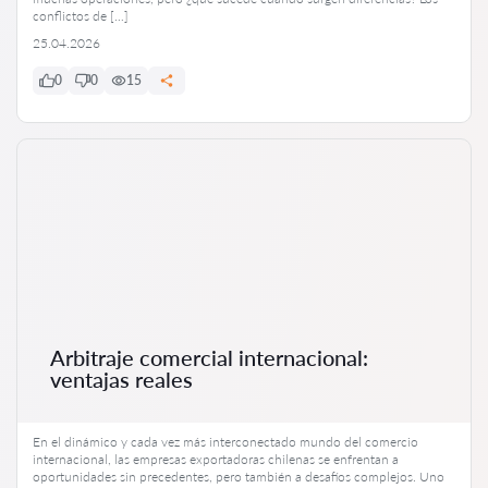
conflictos de […]
25.04.2026
0
0
15
Arbitraje comercial internacional:
ventajas reales
En el dinámico y cada vez más interconectado mundo del comercio
internacional, las empresas exportadoras chilenas se enfrentan a
oportunidades sin precedentes, pero también a desafíos complejos. Uno