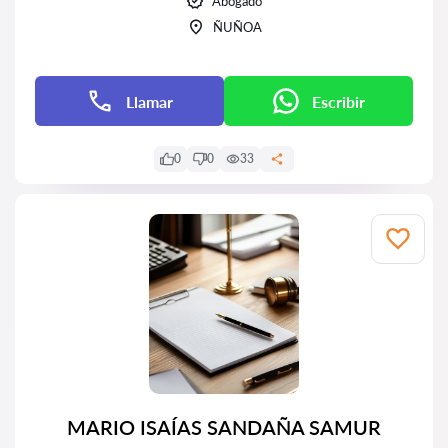
Abogado
ÑUÑOA
Llamar
Escribir
0
0
33
MARIO ISAÍAS SANDAÑA SAMUR