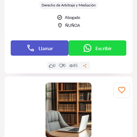
Derecho de Arbitraje y Mediación
Abogado
ÑUÑOA
Llamar
Escribir
0
0
85