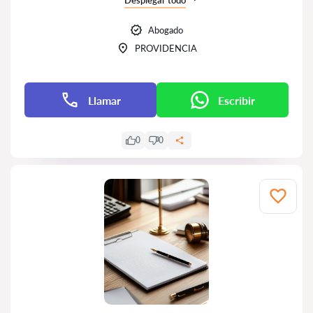
Desplegar todo
Abogado
PROVIDENCIA
Llamar
Escribir
0
0