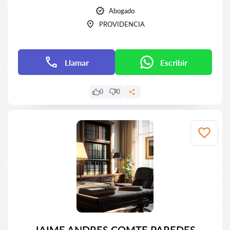
Abogado
PROVIDENCIA
Llamar
Escribir
0
0
JAIME ANDRES COMTE PAREDES