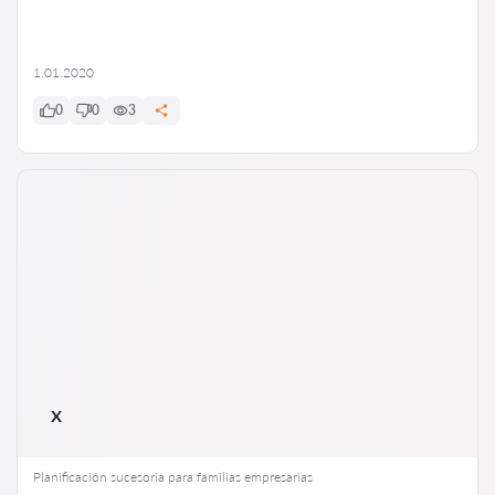
1.01.2020
0
0
3
x
Planificación sucesoria para familias empresarias