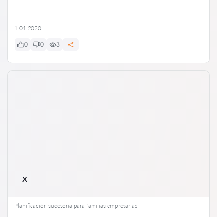
1.01.2020
0
0
3
x
Planificación sucesoria para familias empresarias