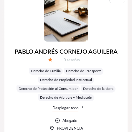
PABLO ANDRÉS CORNEJO AGUILERA
Número de reseñas:
0 reseñas
Calificación:
Derecho de Familia
Derecho de Transporte
Derecho de Propiedad Intelectual
Derecho de Protección al Consumidor
Derecho de la tierra
Derecho de Arbitraje y Mediación
Desplegar todo
Abogado
PROVIDENCIA