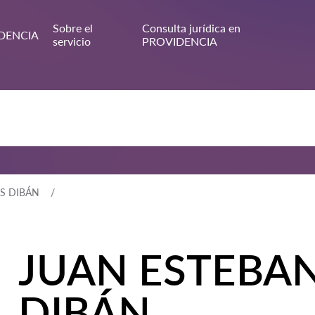
Sobre el
Consulta jurídica en
DENCIA
servicio
PROVIDENCIA
AS DIBÁN
JUAN ESTEBAN
DIBÁN