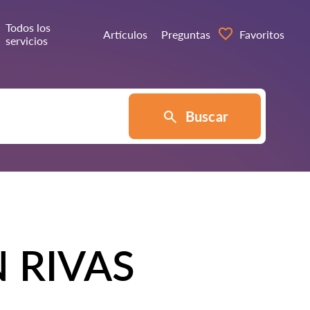
Todos los
Artículos
Preguntas
Favoritos
servicios
Buscar
 RIVAS