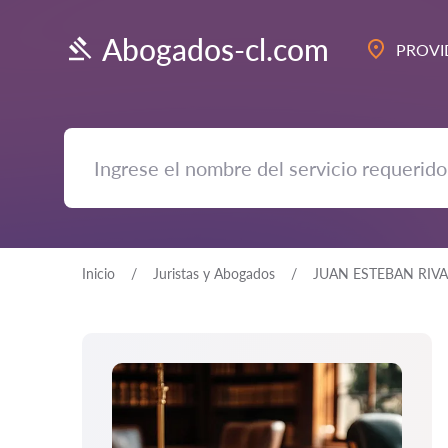
Abogados-cl.com
PROVI
Inicio
Juristas y Abogados
JUAN ESTEBAN RIV