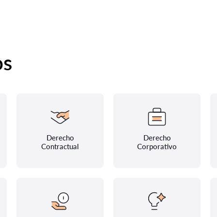
os
Derecho
Derecho
Contractual
Corporativo