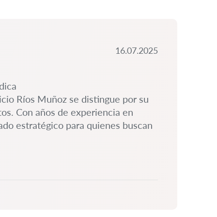
16.07.2025
dica
icio Ríos Muñoz se distingue por su
etos. Con años de experiencia en
liado estratégico para quienes buscan