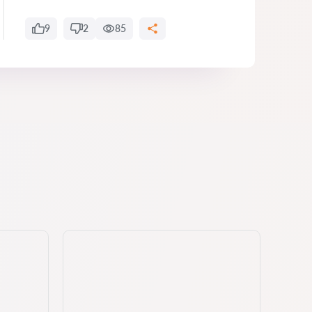
9
2
85