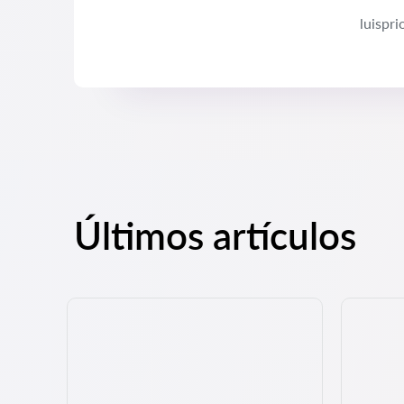
luispr
Últimos artículos