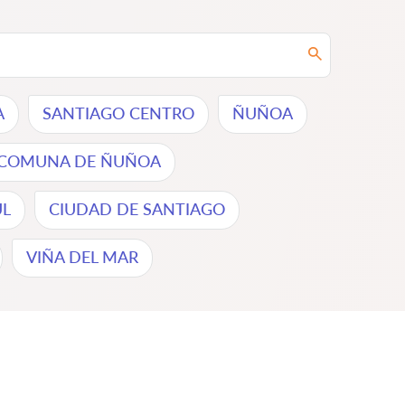
A
SANTIAGO CENTRO
ÑUÑOA
COMUNA DE ÑUÑOA
L
CIUDAD DE SANTIAGO
VIÑA DEL MAR