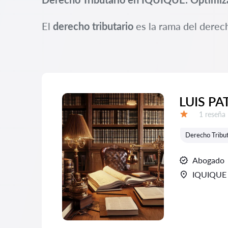
El
derecho tributario
es la rama del derech
LUIS P
Número d
1 reseña
Calificación:
Derecho Tribut
Abogado
IQUIQUE