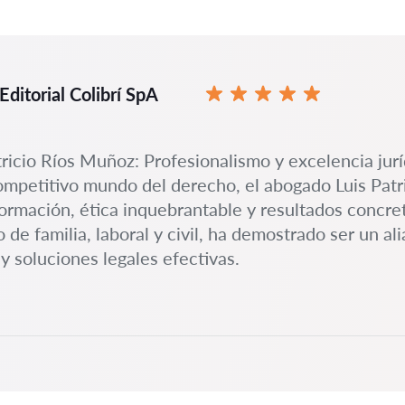
Editorial Colibrí SpA
tricio Ríos Muñoz: Profesionalismo y excelencia jurí
ompetitivo mundo del derecho, el abogado Luis Patr
formación, ética inquebrantable y resultados concr
 de familia, laboral y civil, ha demostrado ser un a
a y soluciones legales efectivas.