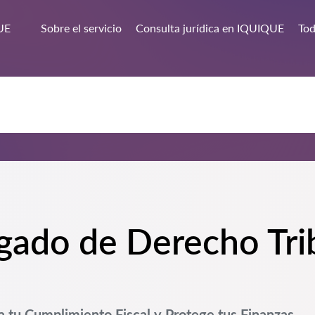
UE
Sobre el servicio
Consulta jurídica en IQUIQUE
Tod
gado de Derecho Tri
 tu Cumplimiento Fiscal y Protege tus Finanzas