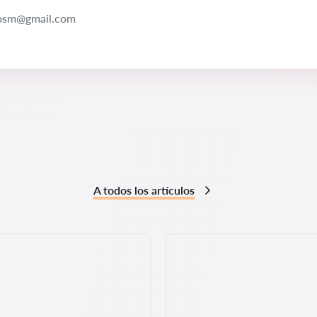
iosm@gmail.com
A todos los artículos