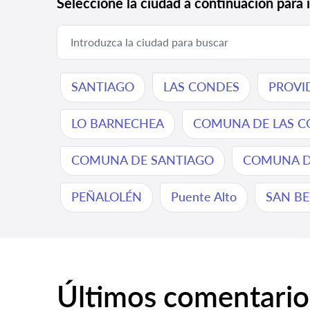
Seleccione la ciudad a continuación para 
SANTIAGO
LAS CONDES
PROVI
LO BARNECHEA
COMUNA DE LAS C
COMUNA DE SANTIAGO
COMUNA DE
PEÑALOLÉN
Puente Alto
SAN B
Últimos comentario