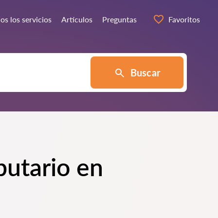
os los servicios
Artículos
Preguntas
Favoritos
Buscar
butario en