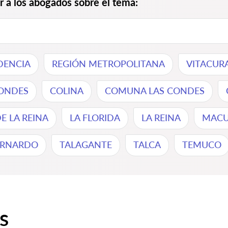
ir a los abogados sobre el tema:
DENCIA
REGIÓN METROPOLITANA
VITACUR
ONDES
COLINA
COMUNA LAS CONDES
 LA REINA
LA FLORIDA
LA REINA
MACU
ERNARDO
TALAGANTE
TALCA
TEMUCO
s