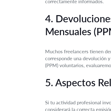
correctamente informados.
4. Devolucione
Mensuales (PP
Muchos freelancers tienen der
corresponde una devolución y s
(PPM) voluntarios, evaluaremos
5. Aspectos Rel
Si tu actividad profesional inv
considerará la correcta emisió