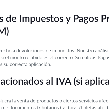
s de Impuestos y Pagos Pr
M)
echo a devoluciones de impuestos. Nuestro análisis
i el monto recibido es el correcto. Si realizas Pag
 su correcta aplicación.
acionados al IVA (si aplica
olucra la venta de productos o ciertos servicios afec
n de documentos tributarios (facturas/boletas afecta