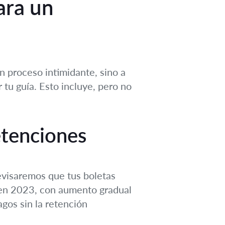
ara un
un proceso intimidante, sino a
r tu guía. Esto incluye, pero no
etenciones
Revisaremos que tus boletas
 en 2023, con aumento gradual
gos sin la retención