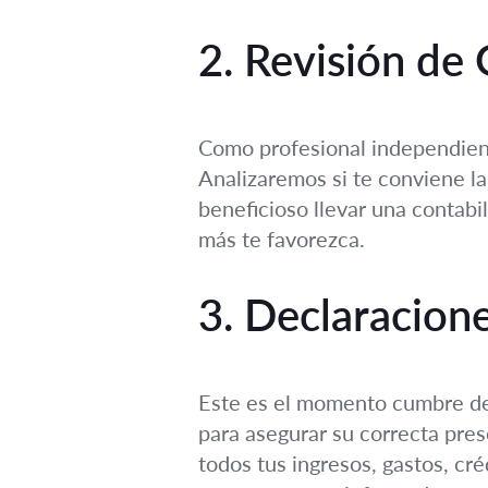
2. Revisión de 
Como profesional independiente
Analizaremos si te conviene la
beneficioso llevar una contabi
más te favorezca.
3. Declaracion
Este es el momento cumbre de 
para asegurar su correcta pre
todos tus ingresos, gastos, cr