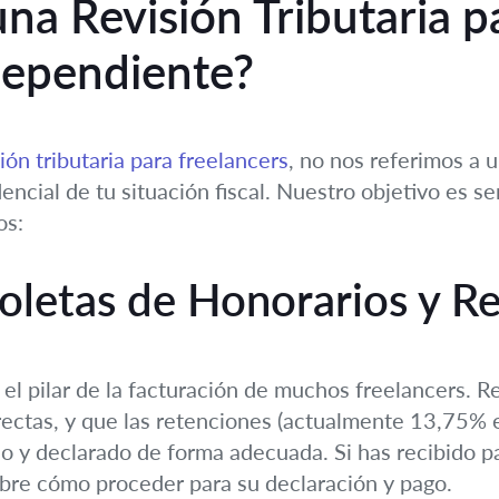
na Revisión Tributaria p
dependiente?
ión tributaria para freelancers
, no nos referimos a 
dencial de tu situación fiscal. Nuestro objetivo es se
os:
Boletas de Honorarios y R
el pilar de la facturación de muchos freelancers. 
rrectas, y que las retenciones (actualmente 13,75%
o y declarado de forma adecuada. Si has recibido pa
obre cómo proceder para su declaración y pago.