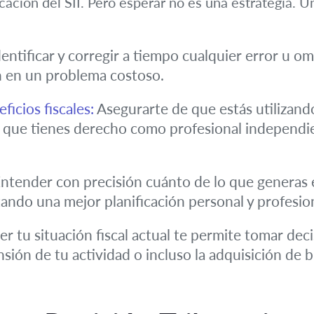
ación del SII. Pero esperar no es una estrategia. Un
entificar y corregir a tiempo cualquier error u om
n en un problema costoso.
ficios fiscales:
Asegurarte de que estás utilizand
os que tienes derecho como profesional independi
ntender con precisión cuánto de lo que generas es
itando una mejor planificación personal y profesio
r tu situación fiscal actual te permite tomar dec
sión de tu actividad o incluso la adquisición de b