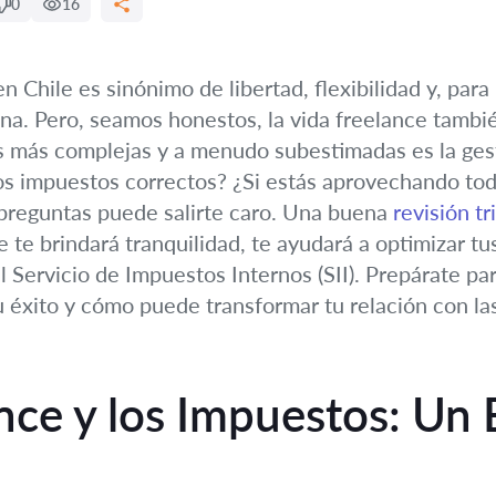
0
16
 Chile es sinónimo de libertad, flexibilidad y, para 
ona. Pero, seamos honestos, la vida freelance tambi
s más complejas y a menudo subestimadas es la gesti
os impuestos correctos? ¿Si estás aprovechando todo
 preguntas puede salirte caro. Una buena
revisión tr
 te brindará tranquilidad, te ayudará a optimizar tu
 Servicio de Impuestos Internos (SII). Prepárate pa
u éxito y cómo puede transformar tu relación con las
nce y los Impuestos: Un E