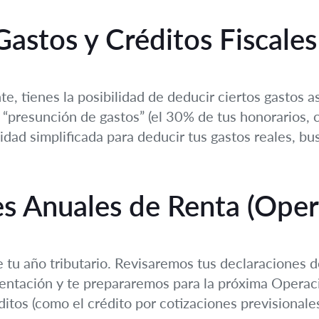
Gastos y Créditos Fiscales
, tienes la posibilidad de deducir ciertos gastos as
 “presunción de gastos” (el 30% de tus honorarios, 
lidad simplificada para deducir tus gastos reales, 
es Anuales de Renta (Oper
tu año tributario. Revisaremos tus declaraciones d
sentación y te prepararemos para la próxima Operac
éditos (como el crédito por cotizaciones previsionale