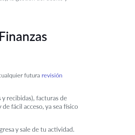
 Finanzas
cualquier futura
revisión
y recibidas), facturas de
e fácil acceso, ya sea físico
resa y sale de tu actividad.