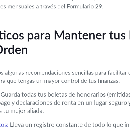
ones mensuales a través del Formulario 29.
ticos para Mantener tus
Orden
s algunas recomendaciones sencillas para facilitar 
ra que tengas un mayor control de tus finanzas:
Guarda todas tus boletas de honorarios (emitidas 
go y declaraciones de renta en un lugar seguro y d
s tu mejor aliada.
tos:
Lleva un registro constante de todo lo que ing