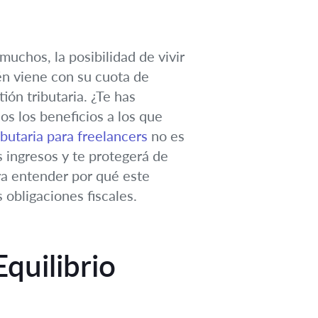
muchos, la posibilidad de vivir
én viene con su cuota de
ón tributaria. ¿Te has
s los beneficios a los que
ibutaria para freelancers
no es
s ingresos y te protegerá de
ra entender por qué este
 obligaciones fiscales.
quilibrio