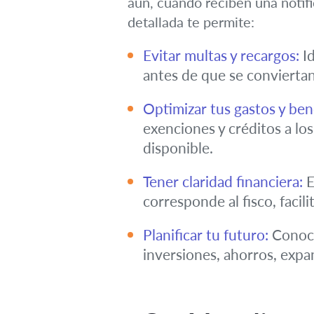
aún, cuando reciben una notific
detallada te permite:
Evitar multas y recargos:
Id
antes de que se convierta
Optimizar tus gastos y bene
exenciones y créditos a l
disponible.
Tener claridad financiera:
E
corresponde al fisco, facil
Planificar tu futuro:
Conoce
inversiones, ahorros, expan