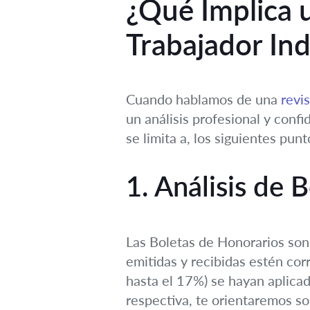
¿Qué Implica u
Trabajador In
Cuando hablamos de una
revis
un análisis profesional y confi
se limita a, los siguientes punt
1. Análisis de 
Las Boletas de Honorarios son 
emitidas y recibidas estén co
hasta el 17%) se hayan aplicad
respectiva, te orientaremos s