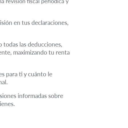
a revisión fiscal periódica y
isión en tus declaraciones,
o todas las deducciones,
ente, maximizando tu renta
 para ti y cuánto le
nal.
isiones informadas sobre
ienes.