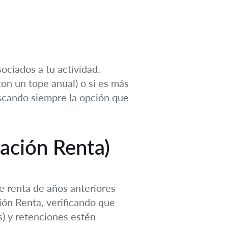
ociados a tu actividad.
con un tope anual) o si es más
buscando siempre la opción que
ación Renta)
e renta de años anteriores
ión Renta, verificando que
s) y retenciones estén