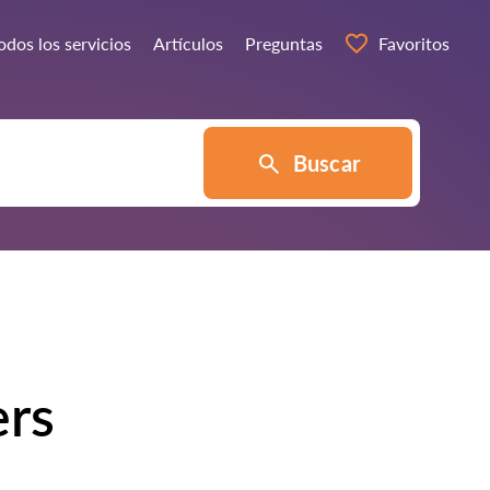
odos los servicios
Artículos
Preguntas
Favoritos
Buscar
ers