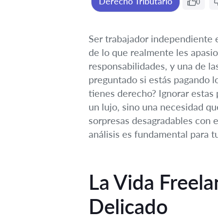
Derecho Tributario
0
Ser trabajador independiente en
de lo que realmente les apasi
responsabilidades, y una de la
preguntado si estás pagando l
tienes derecho? Ignorar estas
un lujo, sino una necesidad que
sorpresas desagradables con el
análisis es fundamental para t
La Vida Freela
Delicado