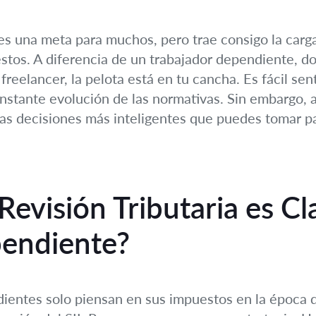
es una meta para muchos, pero trae consigo la carga
estos. A diferencia de un trabajador dependiente, 
freelancer, la pelota está en tu cancha. Es fácil se
constante evolución de las normativas. Sin embargo,
las decisiones más inteligentes que puedes tomar pa
evisión Tributaria es Cl
endiente?
entes solo piensan en sus impuestos en la época d