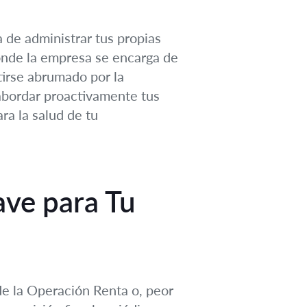
 de administrar tus propias
donde la empresa se encarga de
ntirse abrumado por la
 abordar proactivamente tus
ra la salud de tu
ave para Tu
e la Operación Renta o, peor