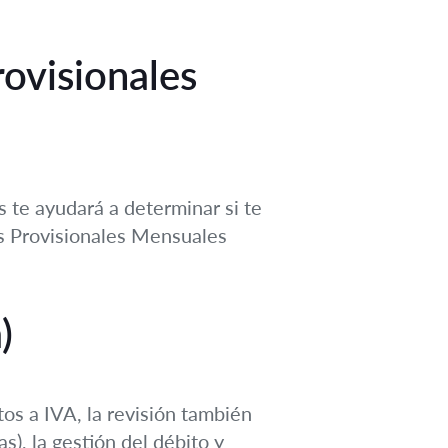
ovisionales
 te ayudará a determinar si te
os Provisionales Mensuales
)
tos a IVA, la revisión también
s), la gestión del débito y