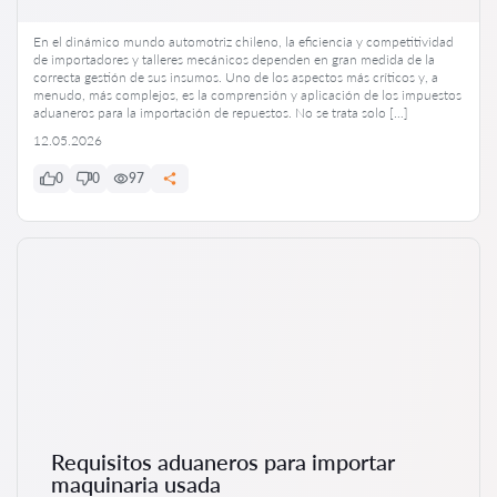
En el dinámico mundo automotriz chileno, la eficiencia y competitividad
de importadores y talleres mecánicos dependen en gran medida de la
correcta gestión de sus insumos. Uno de los aspectos más críticos y, a
menudo, más complejos, es la comprensión y aplicación de los impuestos
aduaneros para la importación de repuestos. No se trata solo […]
12.05.2026
0
0
97
Requisitos aduaneros para importar
maquinaria usada