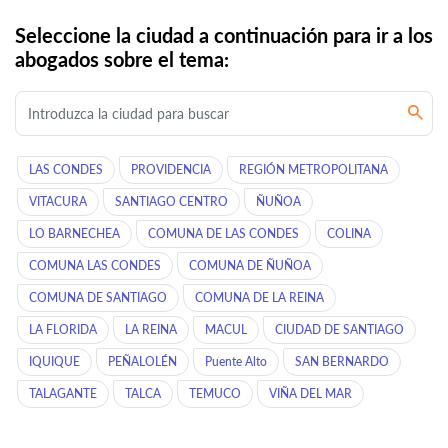
Seleccione la ciudad a continuación para ir a los
abogados sobre el tema:
LAS CONDES
PROVIDENCIA
REGIÓN METROPOLITANA
VITACURA
SANTIAGO CENTRO
ÑUÑOA
LO BARNECHEA
COMUNA DE LAS CONDES
COLINA
COMUNA LAS CONDES
COMUNA DE ÑUÑOA
COMUNA DE SANTIAGO
COMUNA DE LA REINA
LA FLORIDA
LA REINA
MACUL
CIUDAD DE SANTIAGO
IQUIQUE
PEÑALOLÉN
Puente Alto
SAN BERNARDO
TALAGANTE
TALCA
TEMUCO
VIÑA DEL MAR