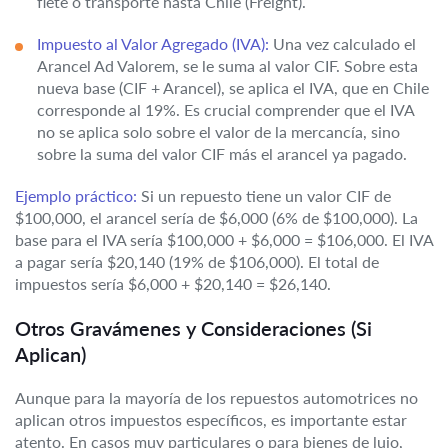
flete o transporte hasta Chile (Freight).
Impuesto al Valor Agregado (IVA):
Una vez calculado el
Arancel Ad Valorem, se le suma al valor CIF. Sobre esta
nueva base (CIF + Arancel), se aplica el IVA, que en Chile
corresponde al 19%. Es crucial comprender que el IVA
no se aplica solo sobre el valor de la mercancía, sino
sobre la suma del valor CIF más el arancel ya pagado.
Ejemplo práctico:
Si un repuesto tiene un valor CIF de
$100,000, el arancel sería de $6,000 (6% de $100,000). La
base para el IVA sería $100,000 + $6,000 = $106,000. El IVA
a pagar sería $20,140 (19% de $106,000). El total de
impuestos sería $6,000 + $20,140 = $26,140.
Otros Gravámenes y Consideraciones (Si
Aplican)
Aunque para la mayoría de los repuestos automotrices no
aplican otros impuestos específicos, es importante estar
atento. En casos muy particulares o para bienes de lujo,