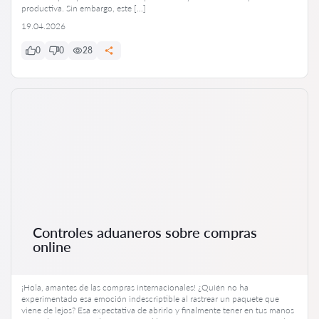
productiva. Sin embargo, este […]
19.04.2026
0
0
28
Controles aduaneros sobre compras
online
¡Hola, amantes de las compras internacionales! ¿Quién no ha
experimentado esa emoción indescriptible al rastrear un paquete que
viene de lejos? Esa expectativa de abrirlo y finalmente tener en tus manos