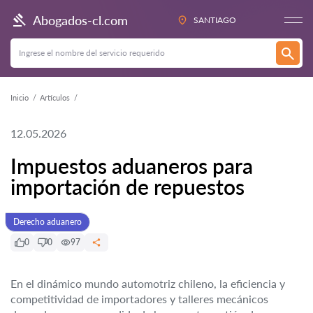
Abogados-cl.com
SANTIAGO
Inicio
Artículos
12.05.2026
Impuestos aduaneros para
importación de repuestos
Derecho aduanero
0
0
97
En el dinámico mundo automotriz chileno, la eficiencia y
competitividad de importadores y talleres mecánicos