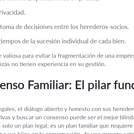
rivacidad.
toma de decisiones entre los herederos-socios.
tiempos de la sucesión individual de cada bien.
 valiosa para evitar la fragmentación de una empre
zás no tienen experiencia en su gestión.
nso Familiar: El pilar fu
gales, el diálogo abierto y honesto con sus heredero
vas y buscar un consenso puede ser el mejor blinda
 solo un plan legal; es un plan familiar que requier
 a sus hijos en la conversación, de una manera calm