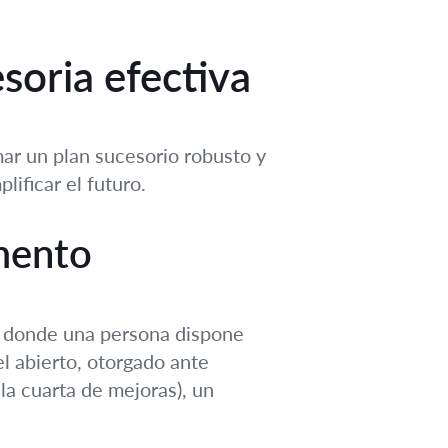
soria efectiva
ar un plan sucesorio robusto y
lificar el futuro.
mento
e donde una persona dispone
l abierto, otorgado ante
 la cuarta de mejoras), un