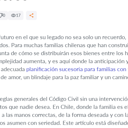
0
17
turo en el que su legado no sea solo un recuerdo, 
idos. Para muchas familias chilenas que han constru
unta de cómo se distribuirán esos bienes entre los 
mplejidad aumenta, y es aquí donde la anticipación y
a adecuada
planificación sucesoria para familias con
 de amor, un blindaje para la paz familiar y un camin
s reglas generales del Código Civil sin una intervenc
s que nadie desea. En Chile, donde la familia es el
a las manos correctas, de la forma deseada y con la
s asumen con seriedad. Este artículo está diseñado