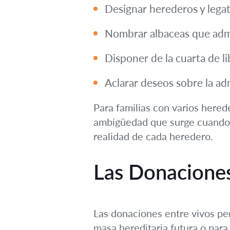
Designar herederos y legat
Nombrar albaceas que admi
Disponer de la cuarta de l
Aclarar deseos sobre la ad
Para familias con varios hered
ambigüedad que surge cuando la
realidad de cada heredero.
Las Donaciones
Las donaciones entre vivos per
masa hereditaria futura o par