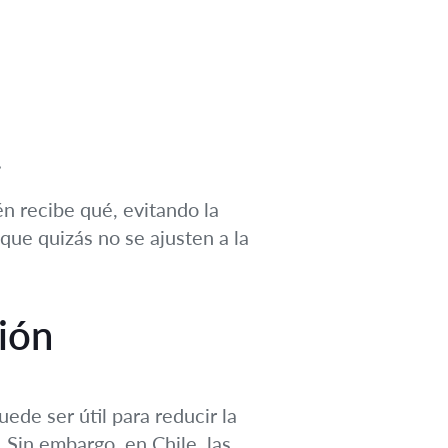
.
én recibe qué, evitando la
que quizás no se ajusten a la
ión
ede ser útil para reducir la
Sin embargo, en Chile, las