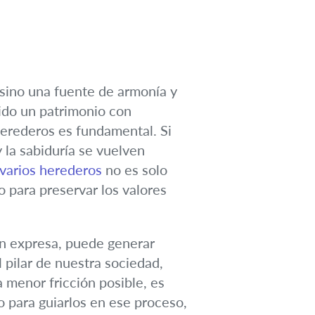
sino una fuente de armonía y
ido un patrimonio con
herederos es fundamental. Si
 la sabiduría se vuelven
 varios herederos
no es solo
o para preservar los valores
ión expresa, puede generar
 pilar de nuestra sociedad,
 menor fricción posible, es
 para guiarlos en ese proceso,