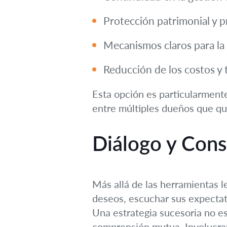
Protección patrimonial y p
Mecanismos claros para la 
Reducción de los costos y 
Esta opción es particularmente
entre múltiples dueños que qui
Diálogo y Conse
Más allá de las herramientas le
deseos, escuchar sus expectati
Una estrategia sucesoria no es
comprensión mutua. Involucrar