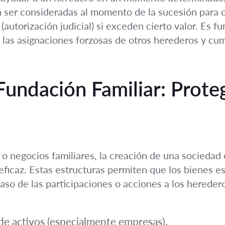
ser consideradas al momento de la sucesión para ca
” (autorización judicial) si exceden cierto valor. Es
 las asignaciones forzosas de otros herederos y cum
Fundación Familiar: Prote
s o negocios familiares, la creación de una sociedad
ficaz. Estas estructuras permiten que los bienes es
spaso de las participaciones o acciones a los hereder
de activos (especialmente empresas).