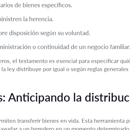
arios de bienes específicos.
nistren la herencia.
ibre disposición según su voluntad.
ministración o continuidad de un negocio familiar
eros, el testamento es esencial para especificar qui
 ley distribuye por igual o según reglas generales 
: Anticipando la distribuc
miten transferir bienes en vida. Esta herramienta pu
a ayudar a un heredero en un momento determinado. 