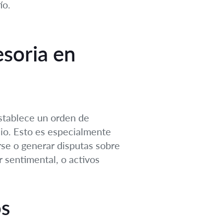
ío.
esoria en
establece un orden de
nio. Esto es especialmente
rse o generar disputas sobre
 sentimental, o activos
os