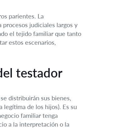
ros parientes. La
 procesos judiciales largos y
o el tejido familiar que tanto
tar estos escenarios,
del testador
se distribuirán sus bienes,
legítima de los hijos). Es su
egocio familiar tenga
io a la interpretación o la