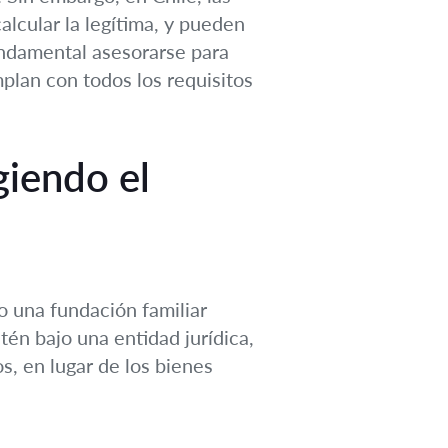
lcular la legítima, y pueden
 fundamental asesorarse para
plan con todos los requisitos
giendo el
 o una fundación familiar
tén bajo una entidad jurídica,
os, en lugar de los bienes