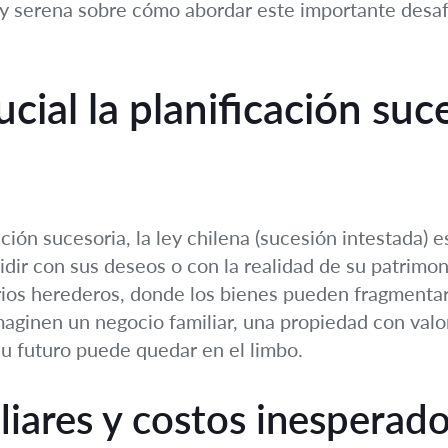
 y serena sobre cómo abordar este importante desaf
cial la planificación suc
ción sucesoria, la ley chilena (sucesión intestada) 
dir con sus deseos o con la realidad de su patrimo
arios herederos, donde los bienes pueden fragmenta
aginen un negocio familiar, una propiedad con valor
 su futuro puede quedar en el limbo.
liares y costos inesperad