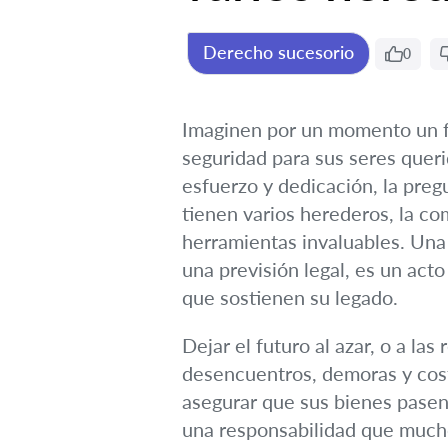
Derecho sucesorio
0
Imaginen por un momento un fu
seguridad para sus seres quer
esfuerzo y dedicación, la preg
tienen varios herederos, la co
herramientas invaluables. Un
una previsión legal, es un acto
que sostienen su legado.
Dejar el futuro al azar, o a la
desencuentros, demoras y costo
asegurar que sus bienes pasen 
una responsabilidad que mucho