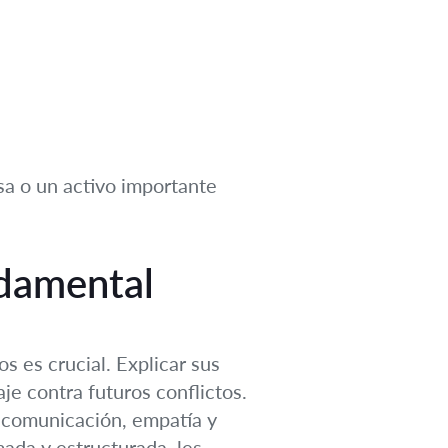
sa o un activo importante
ndamental
s es crucial. Explicar sus
je contra futuros conflictos.
e comunicación, empatía y
ada y estructurada, les