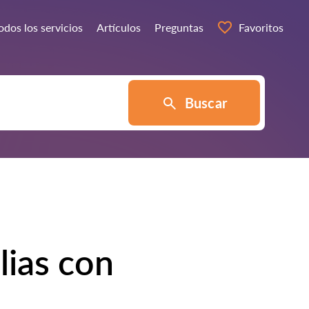
odos los servicios
Artículos
Preguntas
Favoritos
Buscar
lias con