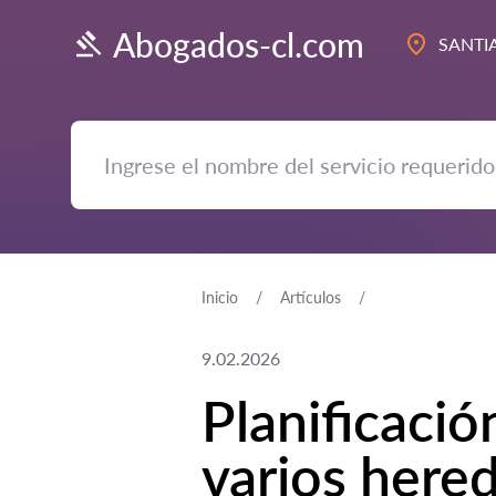
Abogados-cl.com
SANTI
Inicio
Artículos
9.02.2026
Planificació
varios here