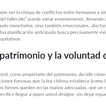
uele ser la chispa de conflictos entre hermanos y ot
 del fallecido” puede variar enormemente, llevando a
solo monetarios, sino también emocionales, afectand
Una planificación anticipada busca precisamente evi
quitativas.
patrimonio y la voluntad 
sted, como propietario del patrimonio, decidir cómo 
ones forzosas que la ley chilena establece (como la 
os bienes queden en las manos adecuadas, que un n
cífico llegue a quien usted designe, sin dejar espac