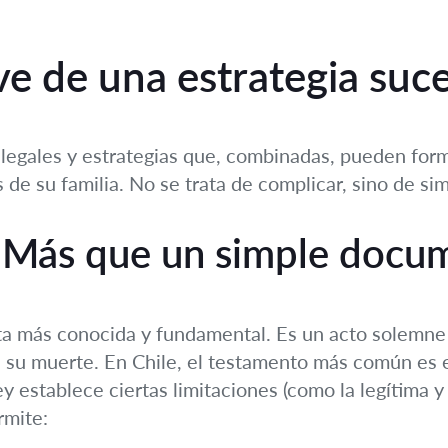
e de una estrategia suce
 legales y estrategias que, combinadas, pueden form
 de su familia. No se trata de complicar, sino de simp
: Más que un simple docu
nta más conocida y fundamental. Es un acto solemn
 su muerte. En Chile, el testamento más común es e
ey establece ciertas limitaciones (como la legítima y
rmite: