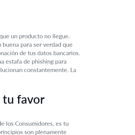
que un producto no llegue.
do buena para ser verdad que
onación de tus datos bancarios.
na estafa de phishing para
volucionan constantemente. La
 tu favor
de los Consumidores, es tu
 principios son plenamente