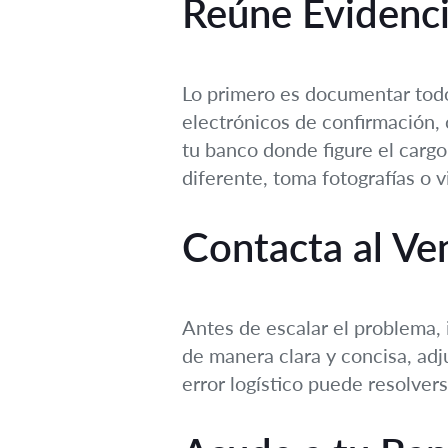
Reúne Evidenci
Lo primero es documentar todo.
electrónicos de confirmación,
tu banco donde figure el cargo
diferente, toma fotografías o 
Contacta al V
Antes de escalar el problema,
de manera clara y concisa, ad
error logístico puede resolver