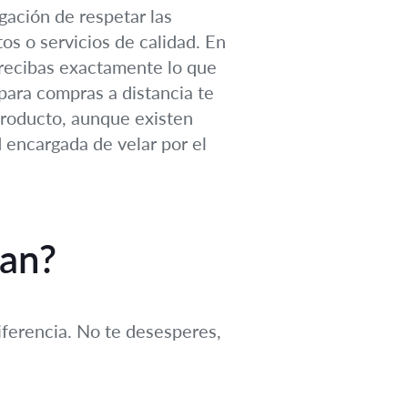
gación de respetar las
os o servicios de calidad. En
e recibas exactamente lo que
para compras a distancia te
producto, aunque existen
 encargada de velar por el
fan?
diferencia. No te desesperes,