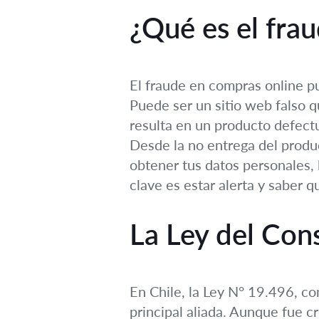
¿Qué es el fra
El fraude en compras online p
Puede ser un sitio web falso q
resulta en un producto defectu
Desde la no entrega del produc
obtener tus datos personales,
clave es estar alerta y saber qu
La Ley del Con
En Chile, la Ley N° 19.496, c
principal aliada. Aunque fue c