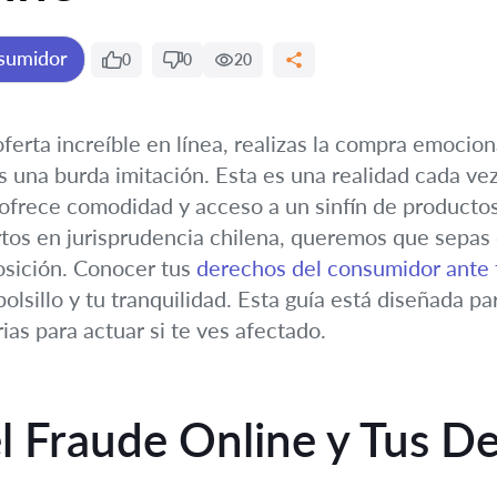
sumidor
0
0
20
ferta increíble en línea, realizas la compra emocio
 es una burda imitación. Esta es una realidad cada 
s ofrece comodidad y acceso a un sinfín de product
tos en jurisprudencia chilena, queremos que sepas 
osición. Conocer tus
derechos del consumidor ante 
olsillo y tu tranquilidad. Esta guía está diseñada p
ias para actuar si te ves afectado.
l Fraude Online y Tus D