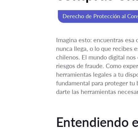
Derecho de Protección al Con
Imagina esto: encuentras esa o
nunca llega, o lo que recibes
chilenos. El mundo digital no
riesgos de fraude. Como exper
herramientas legales a tu disp
fundamental para proteger tu b
darte las herramientas necesar
Entendiendo e