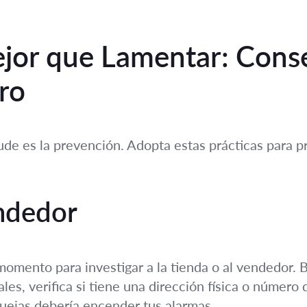
ejor que Lamentar: Cons
ro
ude es la prevención. Adopta estas prácticas para 
endedor
omento para investigar a la tienda o al vendedor. 
ales, verifica si tiene una dirección física o númer
uejas debería encender tus alarmas.