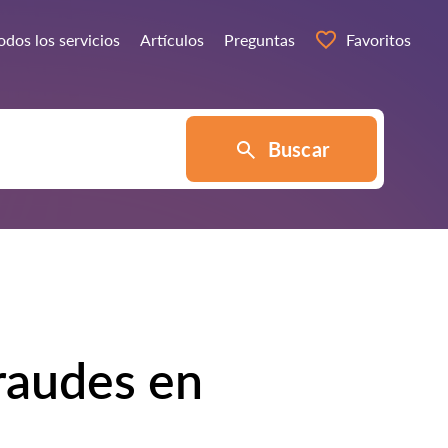
odos los servicios
Artículos
Preguntas
Favoritos
Buscar
raudes en