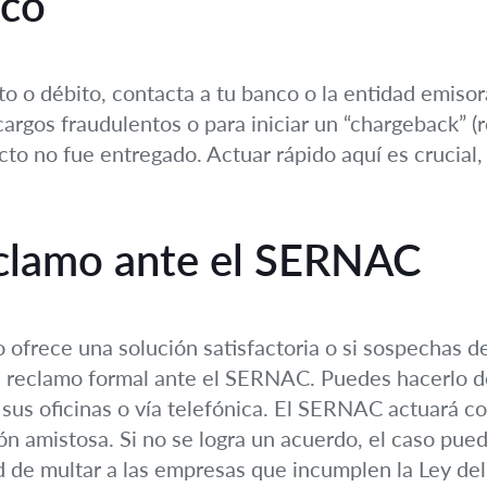
nco
to o débito, contacta a tu banco o la entidad emisora
argos fraudulentos o para iniciar un “chargeback” (r
ucto no fue entregado. Actuar rápido aquí es crucial
eclamo ante el SERNAC
 ofrece una solución satisfactoria o si sospechas d
n reclamo formal ante el SERNAC. Puedes hacerlo de
sus oficinas o vía telefónica. El SERNAC actuará c
 amistosa. Si no se logra un acuerdo, el caso pued
ltad de multar a las empresas que incumplen la Ley d