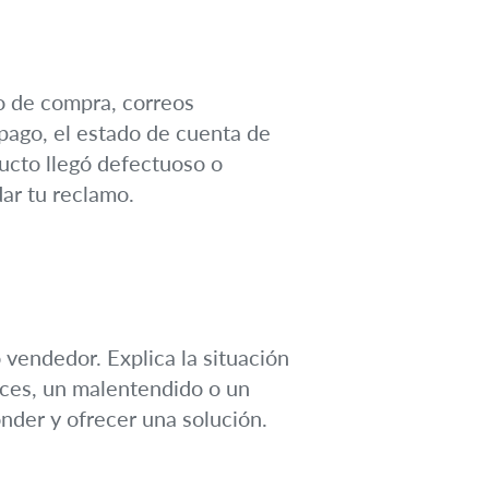
bo de compra, correos
pago, el estado de cuenta de
ducto llegó defectuoso o
dar tu reclamo.
vendedor. Explica la situación
eces, un malentendido o un
nder y ofrecer una solución.