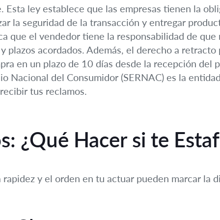
e. Esta ley establece que las empresas tienen la obli
zar la seguridad de la transacción y entregar product
fica que el vendedor tiene la responsabilidad de qu
 y plazos acordados. Además, el derecho a retracto 
mpra en un plazo de 10 días desde la recepción del 
cio Nacional del Consumidor (SERNAC) es la entidad
recibir tus reclamos.
s: ¿Qué Hacer si te Esta
la rapidez y el orden en tu actuar pueden marcar la 