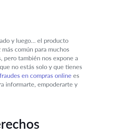
nado y luego… el producto
vez más común para muchos
os, pero también nos expone a
que no estás solo y que tienes
fraudes en compras online
es
ara informarte, empoderarte y
erechos