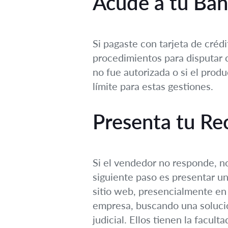
Acude a tu Ba
Si pagaste con tarjeta de crédi
procedimientos para disputar c
no fue autorizada o si el prod
límite para estas gestiones.
Presenta tu R
Si el vendedor no responde, no
siguiente paso es presentar u
sitio web, presencialmente en 
empresa, buscando una solución
judicial. Ellos tienen la facu