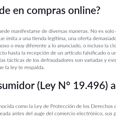
ude en compras online?
uede manifestarse de diversas maneras. No es solo 
ue imita a una tienda legítima, una oferta demasia
oso o muy diferente a lo anunciado, o incluso la cl
to hasta la recepción de un artículo falsificado o u
 las tácticas de los defraudadores son variadas y e
e la ley te respalda.
sumidor (Ley N° 19.496) a
onocida como la Ley de Protección de los Derechos 
reada antes del auge del comercio electrónico, sus