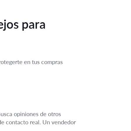
ejos para
protegerte en tus compras
Busca opiniones de otros
o de contacto real. Un vendedor