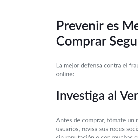
Prevenir es M
Comprar Segu
La mejor defensa contra el fra
online:
Investiga al V
Antes de comprar, tómate un m
usuarios, revisa sus redes soci
sin reputación o con muchas q