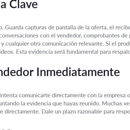
a Clave
 Guarda capturas de pantalla de la oferta, el reci
 conversaciones con el vendedor, comprobantes de 
 y cualquier otra comunicación relevante. Si el pro
videos. Esta evidencia será fundamental para respal
endedor Inmediatamente
 intenta comunicarte directamente con la empresa o 
juntando la evidencia que hayas reunido. Muchas v
se directamente. Dale un plazo razonable para respo