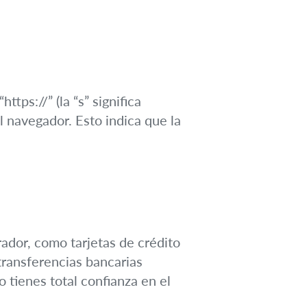
tps://” (la “s” significa
 navegador. Esto indica que la
ador, como tarjetas de crédito
transferencias bancarias
 tienes total confianza en el