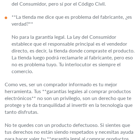
del Consumidor, pero sí por el Código Civil.
**La tienda me dice que es problema del fabricante, ¿es
verdad?**
No para la garantía legal. La Ley del Consumidor
establece que el responsable principal es el vendedor
directo, es decir, la tienda donde compraste el producto.
La tienda luego podrá reclamarle al fabricante, pero eso
no es problema tuyo. Tu interlocutor es siempre el
comercio.
Como ves, ser un comprador informado es tu mejor
herramienta. Tus **garantías legales al comprar productos
electrónicos** no son un privilegio, son un derecho que te
protege y te da tranquilidad al invertir en la tecnología que
tanto disfrutas.
No te quedes con un producto defectuoso. Si sientes que
tus derechos no están siendo respetados y necesitas ayuda
para hacer valer tu **garantía legal al comprar productos