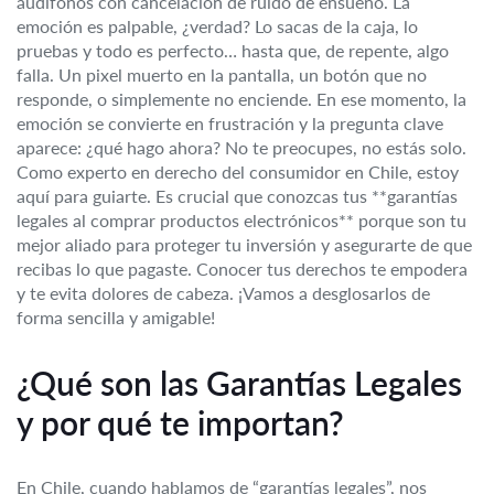
audífonos con cancelación de ruido de ensueño. La
emoción es palpable, ¿verdad? Lo sacas de la caja, lo
pruebas y todo es perfecto… hasta que, de repente, algo
falla. Un pixel muerto en la pantalla, un botón que no
responde, o simplemente no enciende. En ese momento, la
emoción se convierte en frustración y la pregunta clave
aparece: ¿qué hago ahora? No te preocupes, no estás solo.
Como experto en derecho del consumidor en Chile, estoy
aquí para guiarte. Es crucial que conozcas tus **garantías
legales al comprar productos electrónicos** porque son tu
mejor aliado para proteger tu inversión y asegurarte de que
recibas lo que pagaste. Conocer tus derechos te empodera
y te evita dolores de cabeza. ¡Vamos a desglosarlos de
forma sencilla y amigable!
¿Qué son las Garantías Legales
y por qué te importan?
En Chile, cuando hablamos de “garantías legales”, nos