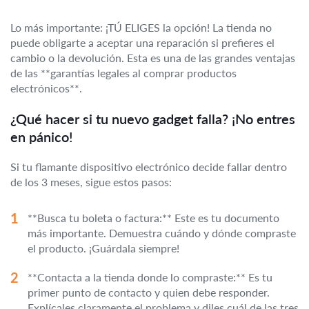
Lo más importante: ¡TÚ ELIGES la opción! La tienda no
puede obligarte a aceptar una reparación si prefieres el
cambio o la devolución. Esta es una de las grandes ventajas
de las **garantías legales al comprar productos
electrónicos**.
¿Qué hacer si tu nuevo gadget falla? ¡No entres
en pánico!
Si tu flamante dispositivo electrónico decide fallar dentro
de los 3 meses, sigue estos pasos:
**Busca tu boleta o factura:** Este es tu documento
más importante. Demuestra cuándo y dónde compraste
el producto. ¡Guárdala siempre!
**Contacta a la tienda donde lo compraste:** Es tu
primer punto de contacto y quien debe responder.
Explícales claramente el problema y diles cuál de las tres