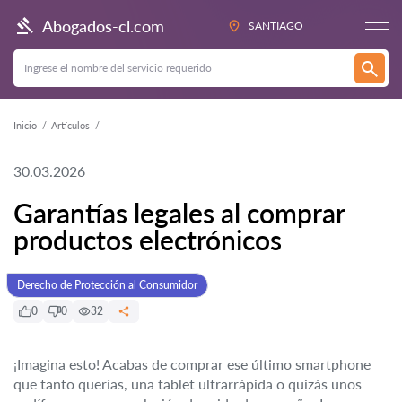
Abogados-cl.com
SANTIAGO
Inicio
Artículos
30.03.2026
Garantías legales al comprar
productos electrónicos
Derecho de Protección al Consumidor
0
0
32
¡Imagina esto! Acabas de comprar ese último smartphone
que tanto querías, una tablet ultrarrápida o quizás unos