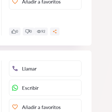
Añadir a favoritos
0
0
92
Llamar
Escribir
Añadir a favoritos