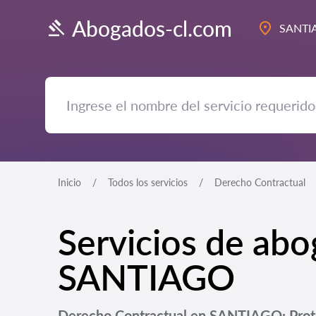
Abogados-cl.com
SANTI
Inicio
Todos los servicios
Derecho Contractual
Servicios de ab
SANTIAGO
Derecho Contractual en SANTIAGO: Prote