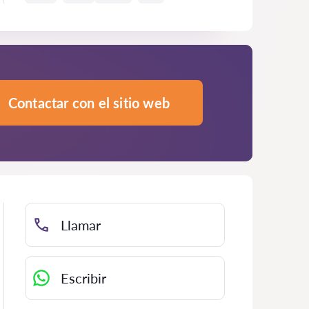
Contactar con el sitio web
Llamar
Escribir