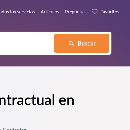
odos los servicios
Artículos
Preguntas
Favoritos
Buscar
ntractual en
s Contratos