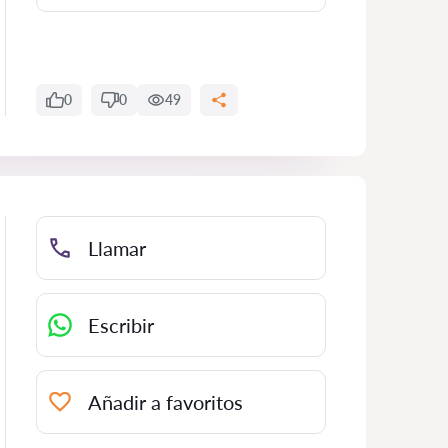
0
0
49
Llamar
Escribir
Añadir a favoritos