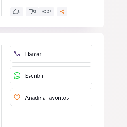
0
0
37
Llamar
Escribir
Añadir a favoritos