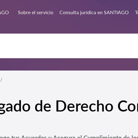
AGO
Sobre el servicio
Consulta jurídica en SANTIAGO
T
ogado de Derecho Co
ge tus Acuerdos y Asegura el Cumplimiento de lo