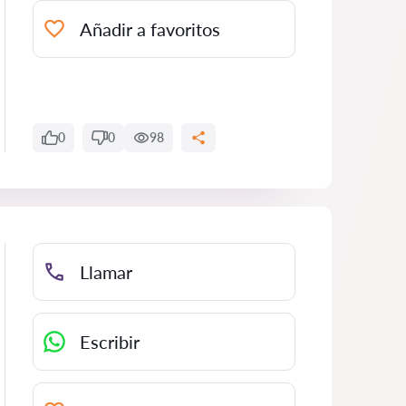
Añadir a favoritos
0
0
98
Llamar
Escribir