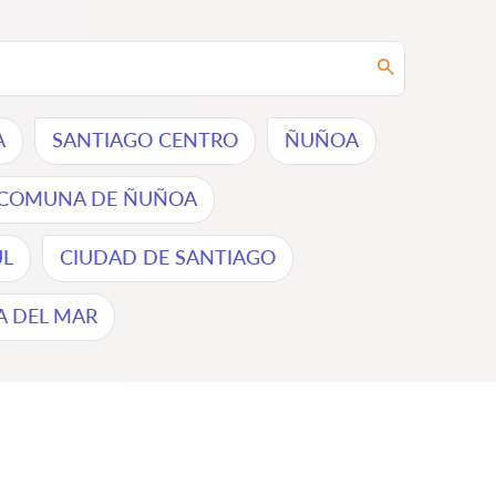
A
SANTIAGO CENTRO
ÑUÑOA
COMUNA DE ÑUÑOA
L
CIUDAD DE SANTIAGO
A DEL MAR