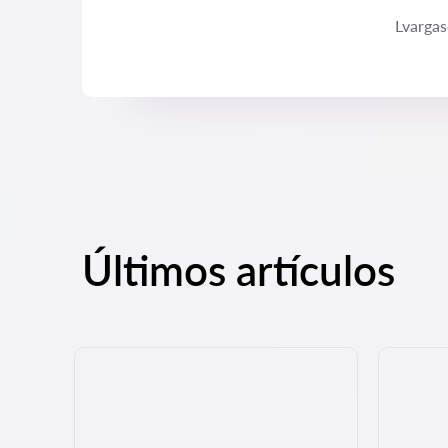
Lvarga
Últimos artículos