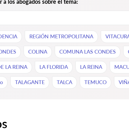
ir a los abogados sobre el tema:
DENCIA
REGIÓN METROPOLITANA
VITACUR
ONDES
COLINA
COMUNA LAS CONDES
 LA REINA
LA FLORIDA
LA REINA
MACU
to
TALAGANTE
TALCA
TEMUCO
VIÑ
os