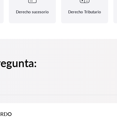
Derecho sucesorio
Derecho Tributario
regunta:
NARDO