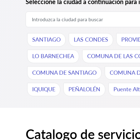
Seleccione la ciudad a continuación para 
SANTIAGO
LAS CONDES
PROVI
LO BARNECHEA
COMUNA DE LAS C
COMUNA DE SANTIAGO
COMUNA DE
IQUIQUE
PEÑALOLÉN
Puente Al
Catalogo de servici