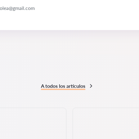
solea@gmail.com
A todos los artículos