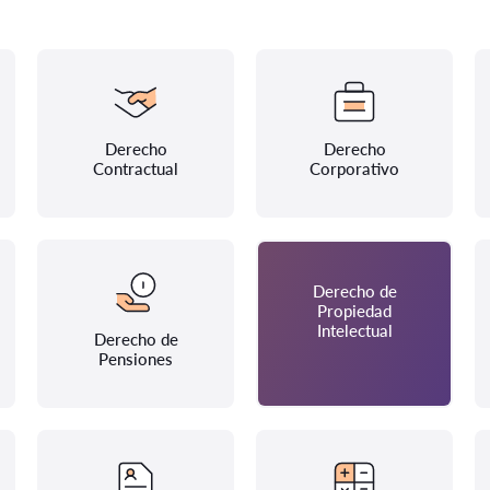
Derecho
Derecho
Contractual
Corporativo
Derecho de
Propiedad
Intelectual
Derecho de
Pensiones