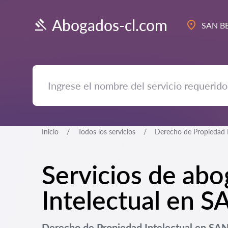
Abogados-cl.com
SAN B
Inicio
Todos los servicios
Derecho de Propiedad I
Servicios de ab
Intelectual en
Derecho de Propiedad Intelectual en SA