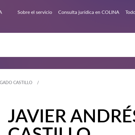
A
Sobre el servicio
Consulta jurídica en COLINA
Todo
LGADO CASTILLO
JAVIER ANDR
CASTILLO