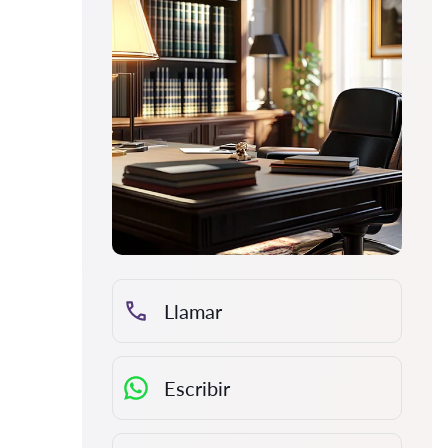
Llamar
Escribir