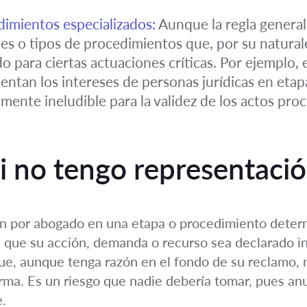
edimientos especializados:
Aunque la regla general 
nes o tipos de procedimientos que, por su naturale
 para ciertas actuaciones críticas. Por ejemplo, e
entan los intereses de personas jurídicas en etap
mente ineludible para la validez de los actos proc
 no tengo representació
ión por abogado en una etapa o procedimiento determ
que su acción, demanda o recurso sea declarado in
 que, aunque tenga razón en el fondo de su reclamo, 
orma. Es un riesgo que nadie debería tomar, pues anu
e.