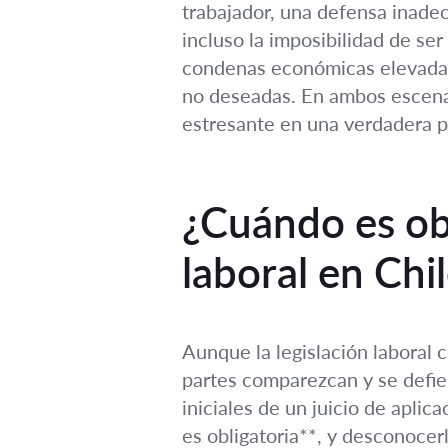
trabajador, una defensa inadec
incluso la imposibilidad de se
condenas económicas elevadas, 
no deseadas. En ambos escenar
estresante en una verdadera pes
¿Cuándo es obl
laboral en Chi
Aunque la legislación laboral 
partes comparezcan y se defie
iniciales de un juicio de apli
es obligatoria**, y desconocer