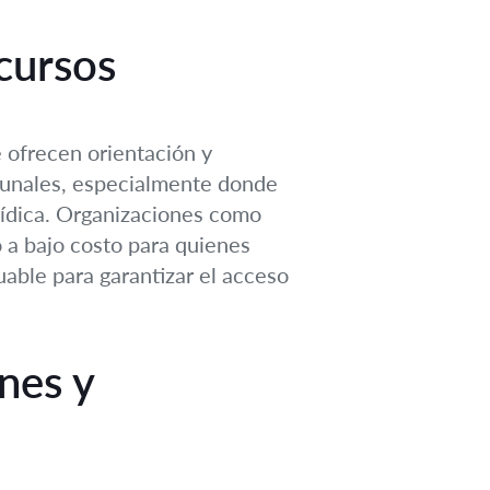
cursos
e ofrecen orientación y
ibunales, especialmente donde
jurídica. Organizaciones como
o a bajo costo para quienes
able para garantizar el acceso
nes y