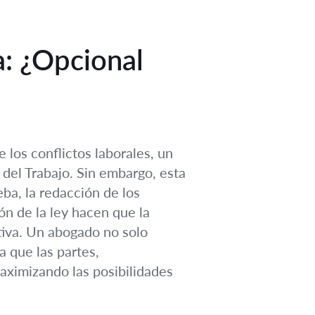
a: ¿Opcional
 los conflictos laborales, un
del Trabajo. Sin embargo, esta
eba, la redacción de los
ión de la ley hacen que la
tiva. Un abogado no solo
a que las partes,
ximizando las posibilidades