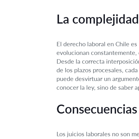
La complejidad 
El derecho laboral en Chile es
evolucionan constantemente, c
Desde la correcta interposici
de los plazos procesales, cad
puede desvirtuar un argumento s
conocer la ley, sino de saber a
Consecuencias
Los juicios laborales no son m