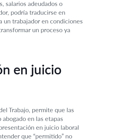
s, salarios adeudados o
dor, podría traducirse en
 a un trabajador en condiciones
transformar un proceso ya
n en juicio
del Trabajo, permite que las
o abogado en las etapas
presentación en juicio laboral
entender que “permitido” no