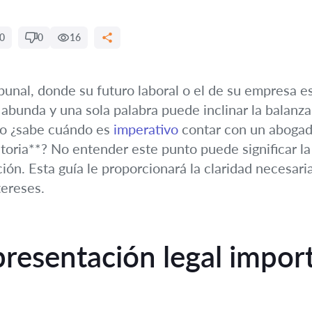
0
0
16
bunal, donde su futuro laboral o el de su empresa es
abunda y una sola palabra puede inclinar la balanza. 
ero ¿sabe cuándo es
imperativo
contar con un abogad
atoria**? No entender este punto puede significar la
ación. Esta guía le proporcionará la claridad necesar
tereses.
presentación legal import