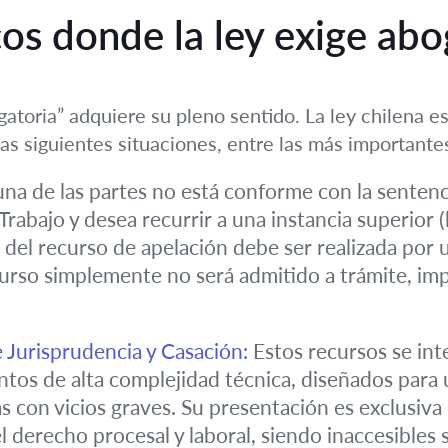
cos donde la ley exige ab
gatoria” adquiere su pleno sentido. La ley chilena e
s siguientes situaciones, entre las más importante
una de las partes no está conforme con la sentenc
Trabajo y desea recurrir a una instancia superior (
 del recurso de apelación debe ser realizada por 
curso simplemente no será admitido a trámite, impi
 Jurisprudencia y Casación:
Estos recursos se int
os de alta complejidad técnica, diseñados para u
ias con vicios graves. Su presentación es exclusiv
derecho procesal y laboral, siendo inaccesibles si