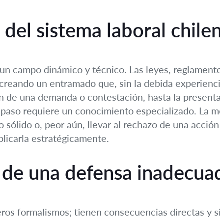
del sistema laboral chile
 un campo dinámico y técnico. Las leyes, reglamento
reando un entramado que, sin la debida experienci
ón de una demanda o contestación, hasta la present
a paso requiere un conocimiento especializado. La 
ólido o, peor aún, llevar al rechazo de una acción l
plicarla estratégicamente.
 de una defensa inadecua
eros formalismos; tienen consecuencias directas y si