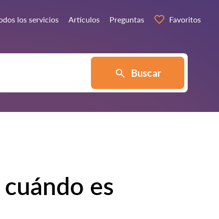
odos los servicios
Artículos
Preguntas
Favoritos
Buscar
: cuándo es