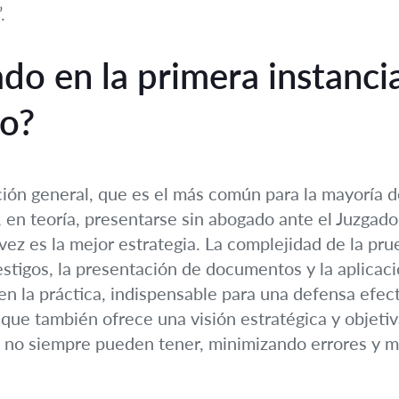
.
ado en la primera instanci
co?
ión general, que es el más común para la mayoría de
en teoría, presentarse sin abogado ante el Juzgado 
 vez es la mejor estrategia. La complejidad de la pru
testigos, la presentación de documentos y la aplicac
en la práctica, indispensable para una defensa efec
que también ofrece una visión estratégica y objetiv
no siempre pueden tener, minimizando errores y ma