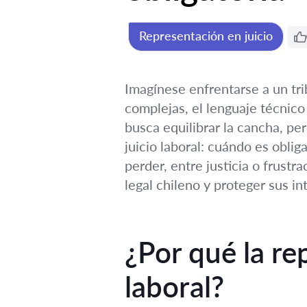
Representación en juicio
Imagínese enfrentarse a un tri
complejas, el lenguaje técnico 
busca equilibrar la cancha, p
juicio laboral: cuándo es oblig
perder, entre justicia o frustr
legal chileno y proteger sus in
¿Por qué la re
laboral?