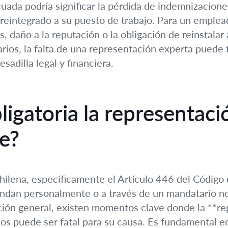
uada podría significar la pérdida de indemnizacione
r reintegrado a su puesto de trabajo. Para un emplea
daño a la reputación o la obligación de reinstalar
ios, la falta de una representación experta puede 
adilla legal y financiera.
igatoria la representació
le?
chilena, específicamente el Artículo 446 del Código 
ndan personalmente o a través de un mandatario n
cación general, existen momentos clave donde la **re
los puede ser fatal para su causa. Es fundamental 