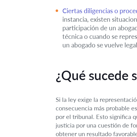
Ciertas diligencias o proc
instancia, existen situacio
participación de un abogado
técnica o cuando se repres
un abogado se vuelve legal
¿Qué sucede si
Si la ley exige la representac
consecuencia más probable es 
por el tribunal. Esto significa
justicia por una cuestión de f
obtener un resultado favorabl