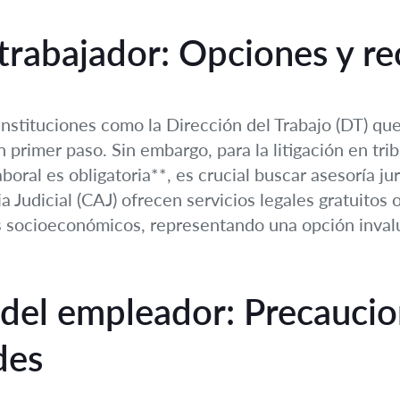
 trabajador: Opciones y re
 instituciones como la Dirección del Trabajo (DT) qu
 primer paso. Sin embargo, para la litigación en tr
aboral es obligatoria**, es crucial buscar asesoría 
 Judicial (CAJ) ofrecen servicios legales gratuitos 
s socioeconómicos, representando una opción invalu
 del empleador: Precaucio
des