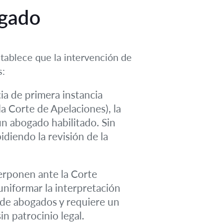
ogado
stablece que la intervención de
s:
ia de primera instancia
la Corte de Apelaciones), la
un abogado habilitado. Sin
diendo la revisión de la
erponen ante la Corte
niformar la interpretación
a de abogados y requiere un
n patrocinio legal.