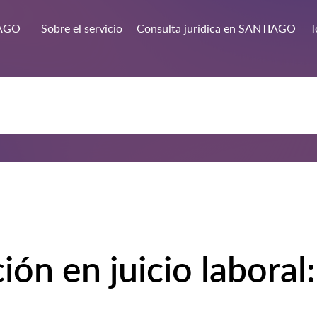
AGO
Sobre el servicio
Consulta jurídica en SANTIAGO
T
ón en juicio laboral