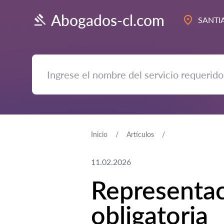
Abogados-cl.com
SANTI
Inicio
Artículos
11.02.2026
Representaci
obligatoria