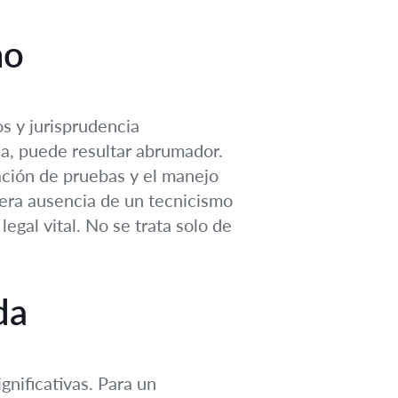
no
s y jurisprudencia
a, puede resultar abrumador.
ación de pruebas y el manejo
mera ausencia de un tecnicismo
egal vital. No se trata solo de
da
gnificativas. Para un