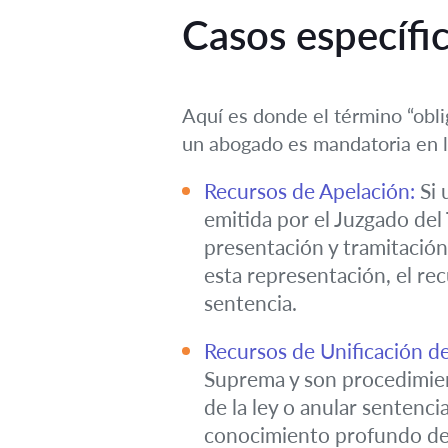
Casos específi
Aquí es donde el término “obli
un abogado es mandatoria en la
Recursos de Apelación:
Si 
emitida por el Juzgado del 
presentación y tramitación
esta representación, el re
sentencia.
Recursos de Unificación de
Suprema y son procedimient
de la ley o anular sentenc
conocimiento profundo del 