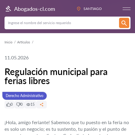
Abogados-cl.com
SANTIAGO
Inicio
Artículos
11.05.2026
Regulación municipal para
ferias libres
Derecho Administrativo
0
0
15
¡Hola, amigo feriante! Sabemos que tu puesto en la feria no
es solo un negocio; es tu sustento, tu pasión y el punto de