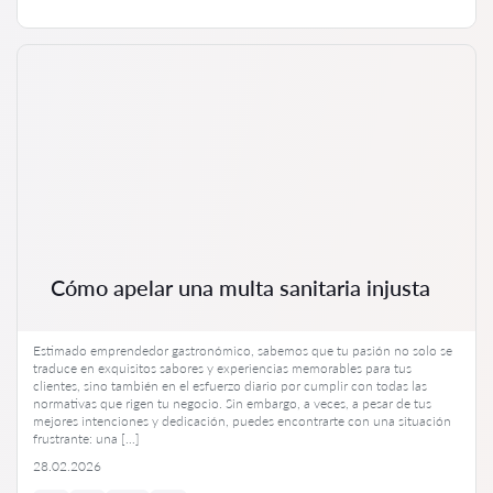
Cómo apelar una multa sanitaria injusta
Estimado emprendedor gastronómico, sabemos que tu pasión no solo se
traduce en exquisitos sabores y experiencias memorables para tus
clientes, sino también en el esfuerzo diario por cumplir con todas las
normativas que rigen tu negocio. Sin embargo, a veces, a pesar de tus
mejores intenciones y dedicación, puedes encontrarte con una situación
frustrante: una […]
28.02.2026