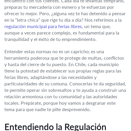
encuentro con tus clientes. Cada día te levantas temprano,
preparas tu mercadería con esmero y te esfuerzas por
ofrecer lo mejor. Pero, ¿alguna vez te has detenido a pensar
en la “letra chica” que rige tu día a día? Nos referimos a la
regulación municipal para ferias libres
, un tema que,
aunque a veces parece complejo, es fundamental para la
tranquilidad y el éxito de tu emprendimiento.
Entender estas normas no es un capricho; es una
herramienta poderosa que te protege de multas, conflictos
y hasta del cierre de tu puesto. En Chile, cada municipio
tiene la potestad de establecer sus propias reglas para las
ferias libres, adaptándose a las necesidades y
particularidades de su comuna. Conocerlas te da seguridad,
te permite operar sin sobresaltos y te ayuda a construir una
relación armoniosa con tu comunidad y las autoridades
locales. Prepárate, porque hoy vamos a desgranar este
tema para que nadie te pille desprevenido.
Entendiendo la Regulación