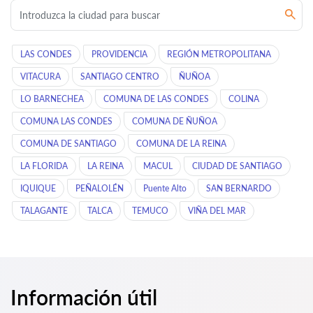
LAS CONDES
PROVIDENCIA
REGIÓN METROPOLITANA
VITACURA
SANTIAGO CENTRO
ÑUÑOA
LO BARNECHEA
COMUNA DE LAS CONDES
COLINA
COMUNA LAS CONDES
COMUNA DE ÑUÑOA
COMUNA DE SANTIAGO
COMUNA DE LA REINA
LA FLORIDA
LA REINA
MACUL
CIUDAD DE SANTIAGO
IQUIQUE
PEÑALOLÉN
Puente Alto
SAN BERNARDO
TALAGANTE
TALCA
TEMUCO
VIÑA DEL MAR
Información útil