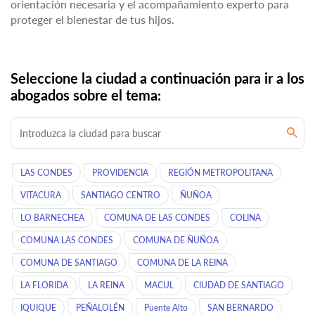
orientación necesaria y el acompañamiento experto para
proteger el bienestar de tus hijos.
Seleccione la ciudad a continuación para ir a los
abogados sobre el tema:
LAS CONDES
PROVIDENCIA
REGIÓN METROPOLITANA
VITACURA
SANTIAGO CENTRO
ÑUÑOA
LO BARNECHEA
COMUNA DE LAS CONDES
COLINA
COMUNA LAS CONDES
COMUNA DE ÑUÑOA
COMUNA DE SANTIAGO
COMUNA DE LA REINA
LA FLORIDA
LA REINA
MACUL
CIUDAD DE SANTIAGO
IQUIQUE
PEÑALOLÉN
Puente Alto
SAN BERNARDO