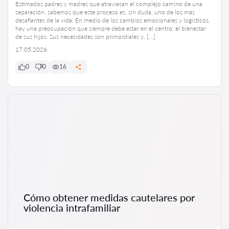
Estimados padres y madres que atraviesan el complejo camino de una
separación, sabemos que este proceso es, sin duda, uno de los más
desafiantes de la vida. En medio de los cambios emocionales y logísticos,
hay una preocupación que siempre debe estar en el centro: el bienestar
de sus hijos. Sus necesidades son primordiales y, […]
17.05.2026
0
0
16
Cómo obtener medidas cautelares por
violencia intrafamiliar