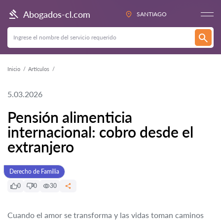
Abogados-cl.com
SANTIAGO
Inicio
Artículos
5.03.2026
Pensión alimenticia
internacional: cobro desde el
extranjero
Derecho de Familia
0
0
30
Cuando el amor se transforma y las vidas toman caminos