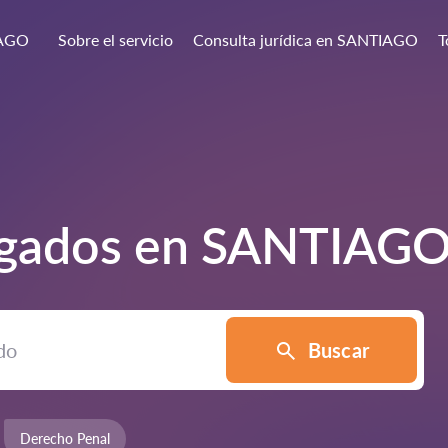
AGO
Sobre el servicio
Consulta jurídica en SANTIAGO
T
ogados en
SANTIAG
Buscar
Derecho Penal