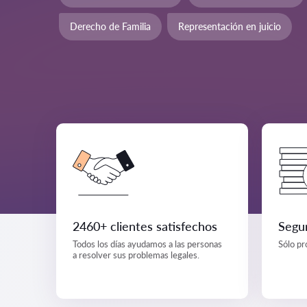
Derecho de Familia
Representación en juicio
2460+ clientes satisfechos
Segur
Todos los días ayudamos a las personas
Sólo pr
a resolver sus problemas legales.