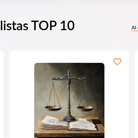
listas TOP 10
Al